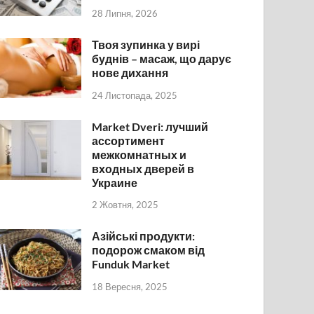
28 Липня, 2026
Твоя зупинка у вирі
буднів – масаж, що дарує
нове дихання
24 Листопада, 2025
Market Dveri: лучший
ассортимент
межкомнатных и
входных дверей в
Украине
2 Жовтня, 2025
Азійські продукти:
подорож смаком від
Funduk Market
18 Вересня, 2025