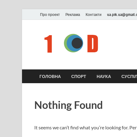
Про проект
Реклама
Контакти
ua.pik.ua@gmail
ГОЛОВНА
СПОРТ
НАУКА
СУСПІ
Nothing Found
It seems we can’t find what you’re looking for. Pe