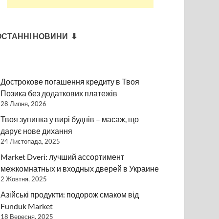
ОСТАННІ НОВИНИ ⬇
Дострокове погашення кредиту в Твоя
Позика без додаткових платежів
28 Липня, 2026
Твоя зупинка у вирі буднів – масаж, що
дарує нове дихання
24 Листопада, 2025
Market Dveri: лучший ассортимент
межкомнатных и входных дверей в Украине
2 Жовтня, 2025
Азійські продукти: подорож смаком від
Funduk Market
18 Вересня, 2025