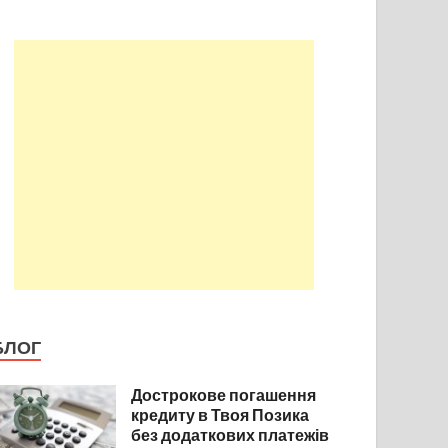
БЛОГ
Дострокове погашення
кредиту в Твоя Позика
без додаткових платежів