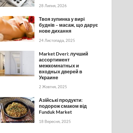
28 Липня, 2026
Твоя зупинка у вирі
буднів – масаж, що дарує
нове дихання
24 Листопада, 2025
Market Dveri: лучший
ассортимент
межкомнатных и
входных дверей в
Украине
2 Жовтня, 2025
Азійські продукти:
подорож смаком від
Funduk Market
18 Вересня, 2025