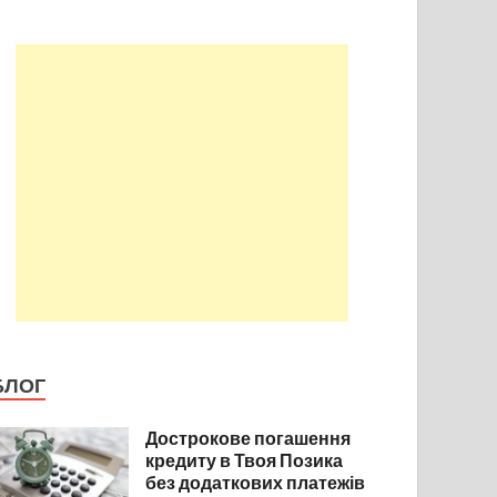
БЛОГ
Дострокове погашення
кредиту в Твоя Позика
без додаткових платежів