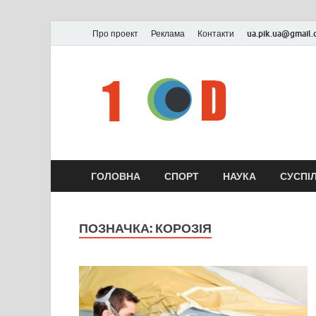
Про проект
Реклама
Контакти
ua.pik.ua@gmail
ГОЛОВНА
СПОРТ
НАУКА
СУСПІ
ПОЗНАЧКА:
КОРОЗІЯ