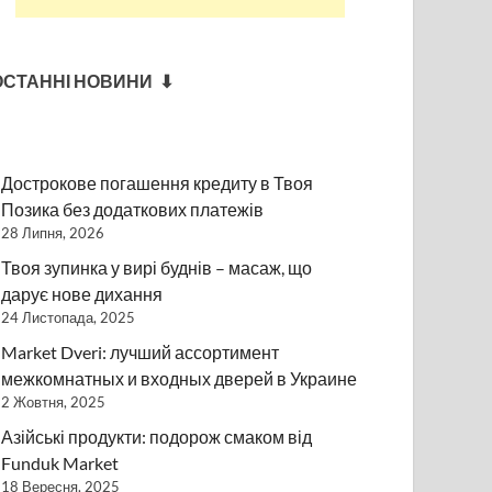
ОСТАННІ НОВИНИ ⬇
Дострокове погашення кредиту в Твоя
Позика без додаткових платежів
28 Липня, 2026
Твоя зупинка у вирі буднів – масаж, що
дарує нове дихання
24 Листопада, 2025
Market Dveri: лучший ассортимент
межкомнатных и входных дверей в Украине
2 Жовтня, 2025
Азійські продукти: подорож смаком від
Funduk Market
18 Вересня, 2025