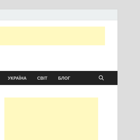
ту сьогодні
УКРАЇНА
СВІТ
БЛОГ