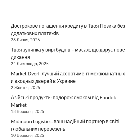
Дострокове погашення кредиту в Твоя Позика без
додаткових платежів
28 Липня, 2026
Твоя зупинка у вирі буднів – масаж, що дарує нове
дихання
24 Листопада, 2025
Market Dveri: лучший ассортимент межкомнатных
и входных дверей в Украине
2 Жовтня, 2025
Азійські продукти: подорож смаком від Funduk
Market
18 Вересня, 2025
Midmoon Logistics: ваш надійний партнер в світі
глобальних перевезень
10 Вересня, 2025