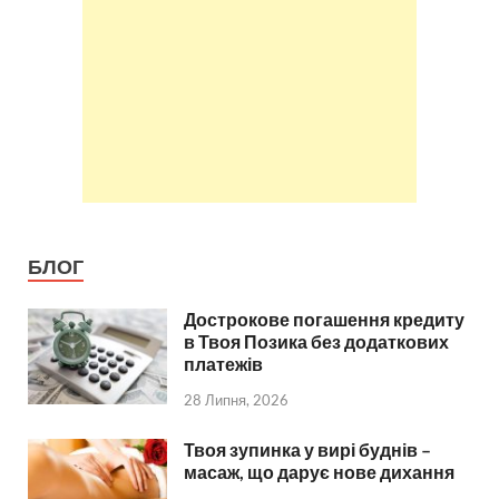
БЛОГ
Дострокове погашення кредиту
в Твоя Позика без додаткових
платежів
28 Липня, 2026
Твоя зупинка у вирі буднів –
масаж, що дарує нове дихання