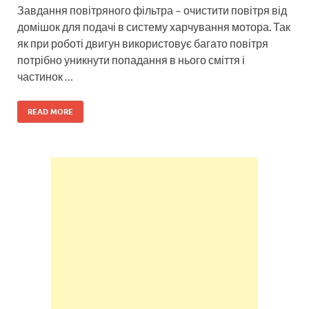
Завдання повітряного фільтра – очистити повітря від
домішок для подачі в систему харчування мотора. Так
як при роботі двигун використовує багато повітря
потрібно уникнути попадання в нього сміття і
частинок …
READ MORE