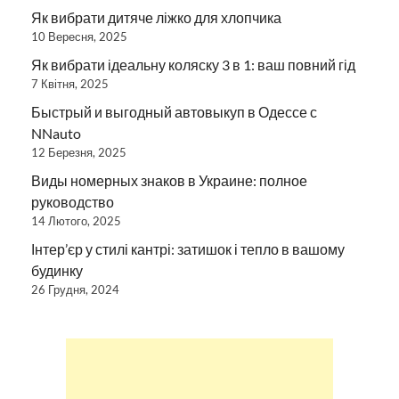
Як вибрати дитяче ліжко для хлопчика
10 Вересня, 2025
Як вибрати ідеальну коляску 3 в 1: ваш повний гід
7 Квітня, 2025
Быстрый и выгодный автовыкуп в Одессе с
NNauto
12 Березня, 2025
Виды номерных знаков в Украине: полное
руководство
14 Лютого, 2025
Інтер’єр у стилі кантрі: затишок і тепло в вашому
будинку
26 Грудня, 2024