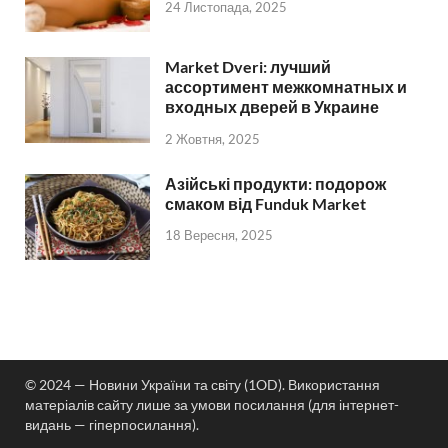
24 Листопада, 2025
Market Dveri: лучший
ассортимент межкомнатных и
входных дверей в Украине
2 Жовтня, 2025
Азійські продукти: подорож
смаком від Funduk Market
18 Вересня, 2025
© 2024 — Новини України та світу (1OD). Використання
матеріалів сайту лише за умови посилання (для інтернет-
видань — гіперпосилання).