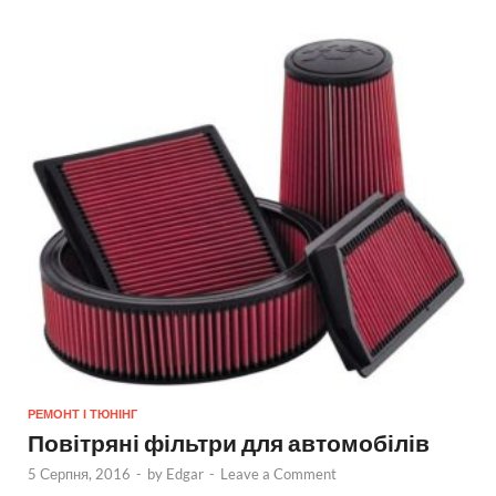
РЕМОНТ І ТЮНІНГ
Повітряні фільтри для автомобілів
5 Серпня, 2016
-
by
Edgar
-
Leave a Comment