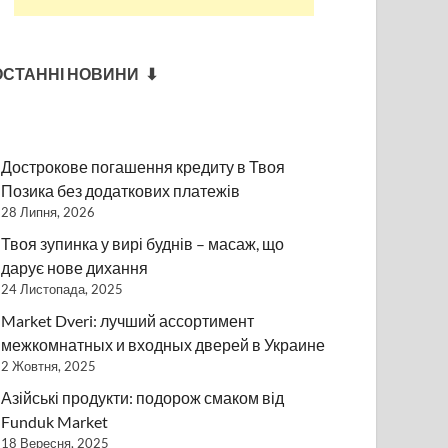
ОСТАННІ НОВИНИ ⬇
Дострокове погашення кредиту в Твоя
Позика без додаткових платежів
28 Липня, 2026
Твоя зупинка у вирі буднів – масаж, що
дарує нове дихання
24 Листопада, 2025
Market Dveri: лучший ассортимент
межкомнатных и входных дверей в Украине
2 Жовтня, 2025
Азійські продукти: подорож смаком від
Funduk Market
18 Вересня, 2025