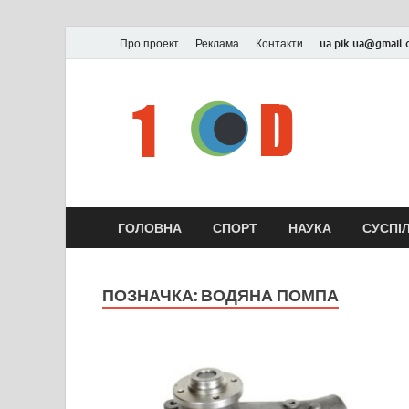
Про проект
Реклама
Контакти
ua.pik.ua@gmail
ГОЛОВНА
СПОРТ
НАУКА
СУСПІ
ПОЗНАЧКА:
ВОДЯНА ПОМПА