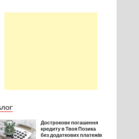
БЛОГ
Дострокове погашення
кредиту в Твоя Позика
без додаткових платежів