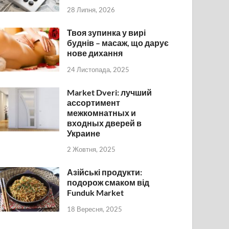
28 Липня, 2026
Твоя зупинка у вирі
буднів – масаж, що дарує
нове дихання
24 Листопада, 2025
Market Dveri: лучший
ассортимент
межкомнатных и
входных дверей в
Украине
2 Жовтня, 2025
Азійські продукти:
подорож смаком від
Funduk Market
18 Вересня, 2025