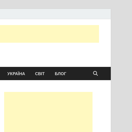
ту сьогодні
УКРАЇНА
СВІТ
БЛОГ