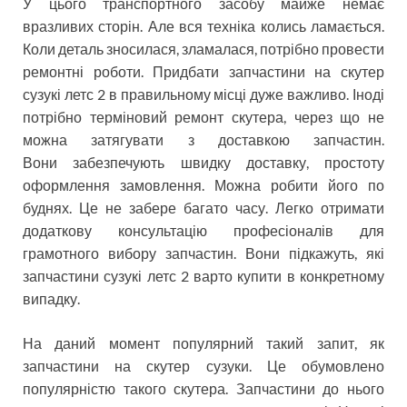
У цього транспортного засобу майже немає
вразливих сторін. Але вся техніка колись ламається.
Коли деталь зносилася, зламалася, потрібно провести
ремонтні роботи. Придбати запчастини на скутер
сузукі летс 2 в правильному місці дуже важливо. Іноді
потрібно терміновий ремонт скутера, через що не
можна затягувати з доставкою запчастин.
Вони забезпечують швидку доставку, простоту
оформлення замовлення. Можна робити його по
буднях. Це не забере багато часу. Легко отримати
додаткову консультацію професіоналів для
грамотного вибору запчастин. Вони підкажуть, які
запчастини сузукі летс 2 варто купити в конкретному
випадку.
На даний момент популярний такий запит, як
запчастини на скутер сузуки. Це обумовлено
популярністю такого скутера. Запчастини до нього