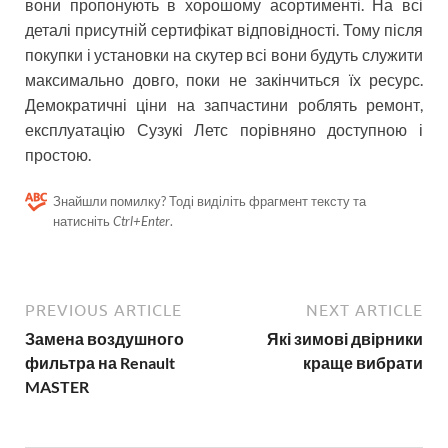
вони пропонують в хорошому асортименті. На всі
деталі присутній сертифікат відповідності. Тому після
покупки і установки на скутер всі вони будуть служити
максимально довго, поки не закінчиться їх ресурс.
Демократичні ціни на запчастини роблять ремонт,
експлуатацію Сузукі Летс порівняно доступною і
простою.
Знайшли помилку? Тоді виділіть фрагмент тексту та
натисніть
Ctrl+Enter
.
PREVIOUS ARTICLE
NEXT ARTICLE
Замена воздушного
Які зимові двірники
фильтра на Renault
краще вибрати
MASTER