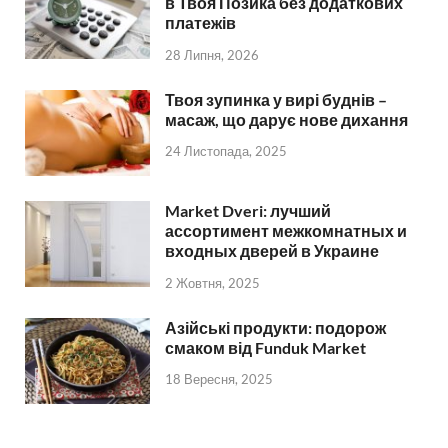
в Твоя Позика без додаткових
платежів
28 Липня, 2026
Твоя зупинка у вирі буднів –
масаж, що дарує нове дихання
24 Листопада, 2025
Market Dveri: лучший
ассортимент межкомнатных и
входных дверей в Украине
2 Жовтня, 2025
Азійські продукти: подорож
смаком від Funduk Market
18 Вересня, 2025