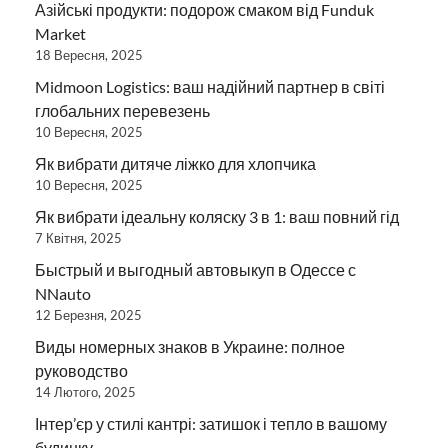
Азійські продукти: подорож смаком від Funduk
Market
18 Вересня, 2025
Midmoon Logistics: ваш надійний партнер в світі
глобальних перевезень
10 Вересня, 2025
Як вибрати дитяче ліжко для хлопчика
10 Вересня, 2025
Як вибрати ідеальну коляску 3 в 1: ваш повний гід
7 Квітня, 2025
Быстрый и выгодный автовыкуп в Одессе с
NNauto
12 Березня, 2025
Виды номерных знаков в Украине: полное
руководство
14 Лютого, 2025
Інтер’єр у стилі кантрі: затишок і тепло в вашому
будинку