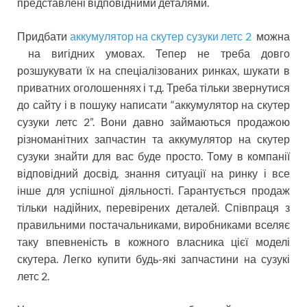
представлені відповідними деталями.
Придбати
аккумулятор на скутер сузуки летс 2
можна
на вигідних умовах. Тепер не треба довго
розшукувати їх на спеціалізованих ринках, шукати в
приватних оголошеннях і т.д. Треба тільки звернутися
до сайту і в пошуку написати “аккумулятор на скутер
сузуки летс 2”. Вони давно займаються продажою
різноманітних запчастин та аккумулятор на скутер
сузуки знайти для вас буде просто. Тому в компанії
відповідний досвід, знання ситуації на ринку і все
інше для успішної діяльності. Гарантується продаж
тільки надійних, перевірених деталей. Співпраця з
правильними постачальниками, виробниками вселяє
таку впевненість в кожного власника цієї моделі
скутера. Легко купити будь-які запчастини на сузукі
летс 2.