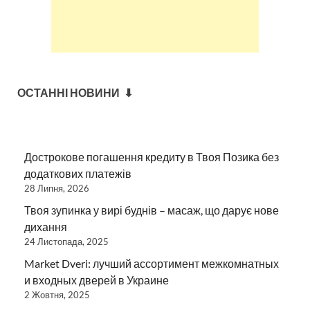
ОСТАННІ НОВИНИ ⬇
Дострокове погашення кредиту в Твоя Позика без
додаткових платежів
28 Липня, 2026
Твоя зупинка у вирі буднів – масаж, що дарує нове
дихання
24 Листопада, 2025
Market Dveri: лучший ассортимент межкомнатных
и входных дверей в Украине
2 Жовтня, 2025