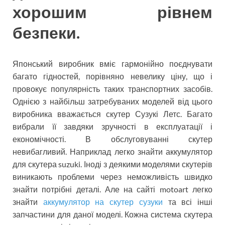
хорошим рівнем
безпеки.
Японський виробник вміє гармонійно поєднувати
багато гідностей, порівняно невелику ціну, що і
провокує популярність таких транспортних засобів.
Однією з найбільш затребуваних моделей від цього
виробника вважається скутер Сузукі Летс. Багато
вибрали її завдяки зручності в експлуатації і
економічності. В обслуговуванні скутер
невибагливий. Наприклад легко знайти аккумулятор
для скутера suzuki. Іноді з деякими моделями скутерів
виникають проблеми через неможливість швидко
знайти потрібні деталі. Але на сайті motoart легко
знайти
аккумулятор на скутер сузуки
та всі інші
запчастини для даної моделі. Кожна система скутера