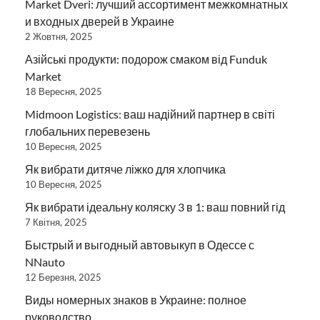
Market Dveri: лучший ассортимент межкомнатных
и входных дверей в Украине
2 Жовтня, 2025
Азійські продукти: подорож смаком від Funduk
Market
18 Вересня, 2025
Midmoon Logistics: ваш надійний партнер в світі
глобальних перевезень
10 Вересня, 2025
Як вибрати дитяче ліжко для хлопчика
10 Вересня, 2025
Як вибрати ідеальну коляску 3 в 1: ваш повний гід
7 Квітня, 2025
Быстрый и выгодный автовыкуп в Одессе с
NNauto
12 Березня, 2025
Виды номерных знаков в Украине: полное
руководство