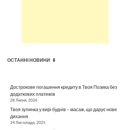
ОСТАННІ НОВИНИ ⬇
Дострокове погашення кредиту в Твоя Позика без
додаткових платежів
28 Липня, 2026
Твоя зупинка у вирі буднів – масаж, що дарує нове
дихання
24 Листопада, 2025