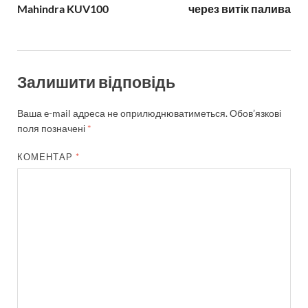
Mahindra KUV100
через витік палива
Залишити відповідь
Ваша e-mail адреса не оприлюднюватиметься.
Обов’язкові
поля позначені
*
КОМЕНТАР
*