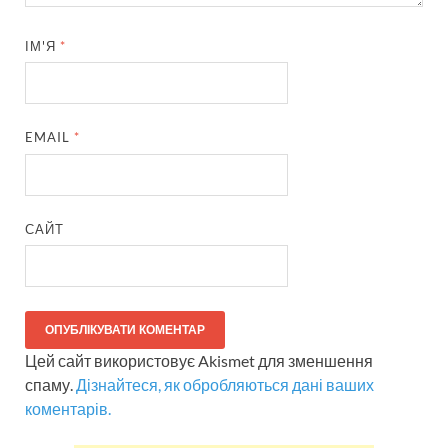
ІМ'Я
*
EMAIL
*
САЙТ
Цей сайт використовує Akismet для зменшення
спаму.
Дізнайтеся, як обробляються дані ваших
коментарів.