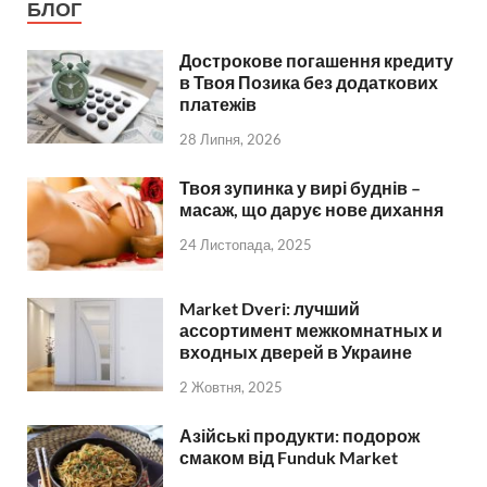
БЛОГ
Дострокове погашення кредиту
в Твоя Позика без додаткових
платежів
28 Липня, 2026
Твоя зупинка у вирі буднів –
масаж, що дарує нове дихання
24 Листопада, 2025
Market Dveri: лучший
ассортимент межкомнатных и
входных дверей в Украине
2 Жовтня, 2025
Азійські продукти: подорож
смаком від Funduk Market