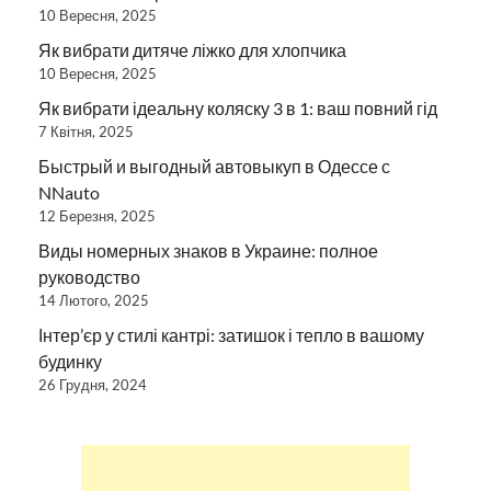
10 Вересня, 2025
Як вибрати дитяче ліжко для хлопчика
10 Вересня, 2025
Як вибрати ідеальну коляску 3 в 1: ваш повний гід
7 Квітня, 2025
Быстрый и выгодный автовыкуп в Одессе с
NNauto
12 Березня, 2025
Виды номерных знаков в Украине: полное
руководство
14 Лютого, 2025
Інтер’єр у стилі кантрі: затишок і тепло в вашому
будинку
26 Грудня, 2024