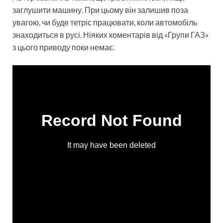
заглушити машину. При цьому він залишив поза
увагою, чи буде тетріс працювати, коли автомобіль
знаходиться в русі. Ніяких коментарів від «Групи ГАЗ»
з цього приводу поки немає.