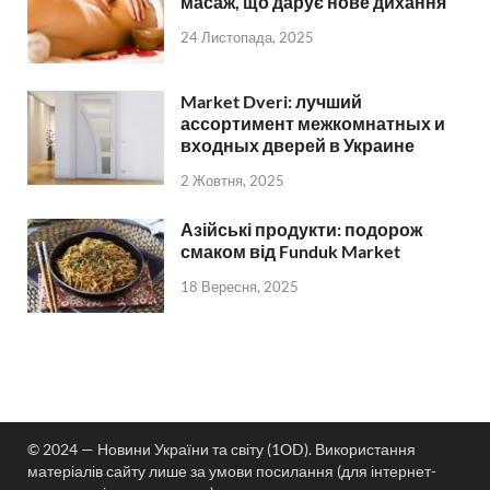
масаж, що дарує нове дихання
24 Листопада, 2025
Market Dveri: лучший
ассортимент межкомнатных и
входных дверей в Украине
2 Жовтня, 2025
Азійські продукти: подорож
смаком від Funduk Market
18 Вересня, 2025
© 2024 — Новини України та світу (1OD). Використання
матеріалів сайту лише за умови посилання (для інтернет-