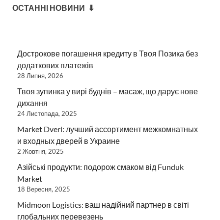
ОСТАННІ НОВИНИ ⬇
Дострокове погашення кредиту в Твоя Позика без
додаткових платежів
28 Липня, 2026
Твоя зупинка у вирі буднів – масаж, що дарує нове
дихання
24 Листопада, 2025
Market Dveri: лучший ассортимент межкомнатных
и входных дверей в Украине
2 Жовтня, 2025
Азійські продукти: подорож смаком від Funduk
Market
18 Вересня, 2025
Midmoon Logistics: ваш надійний партнер в світі
глобальних перевезень