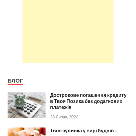
БЛОГ
Дострокове погашення кредиту
в Твоя Позика без додаткових
платежів
28 Липня, 2026
Твоя зупинка у вирі буднів –