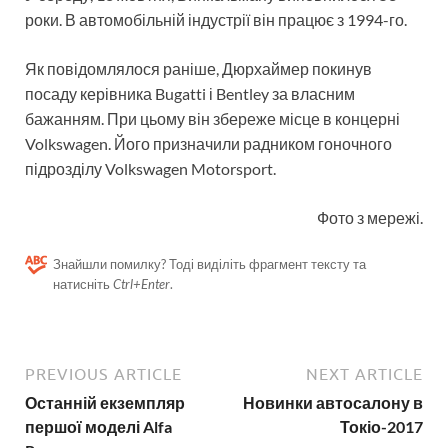
роки. В автомобільній індустрії він працює з 1994-го.
Як повідомлялося раніше, Дюрхаймер покинув
посаду керівника Bugatti і Bentley за власним
бажанням. При цьому він збереже місце в концерні
Volkswagen. Його призначили радником гоночного
підрозділу Volkswagen Motorsport.
Фото з мережі.
Знайшли помилку? Тоді виділіть фрагмент тексту та
натисніть
Ctrl+Enter
.
PREVIOUS ARTICLE
NEXT ARTICLE
Останній екземпляр
Новинки автосалону в
першої моделі Alfa
Токіо-2017