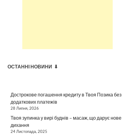
ОСТАННІ НОВИНИ ⬇
Дострокове погашення кредиту в Твоя Позика без
додаткових платежів
28 Липня, 2026
Твоя зупинка у вирі буднів – масаж, що дарує нове
дихання
24 Листопада, 2025