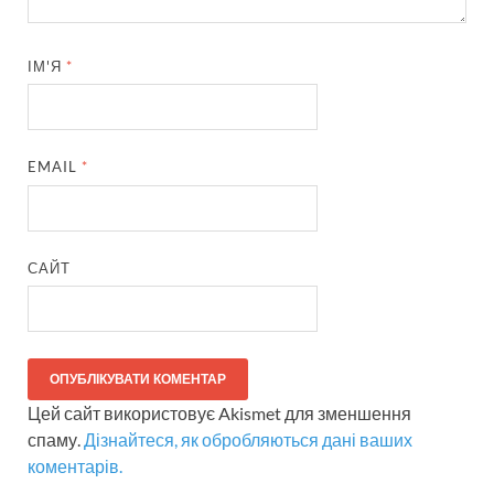
ІМ'Я
*
EMAIL
*
САЙТ
Цей сайт використовує Akismet для зменшення
спаму.
Дізнайтеся, як обробляються дані ваших
коментарів.