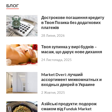
БЛОГ
Дострокове погашення кредиту
в Твоя Позика без додаткових
платежів
28 Липня, 2026
Твоя зупинка у вирі буднів –
масаж, що дарує нове дихання
24 Листопада, 2025
Market Dveri: лучший
ассортимент межкомнатных и
входных дверей в Украине
2 Жовтня, 2025
Азійські продукти: подорож
смаком від Funduk Market