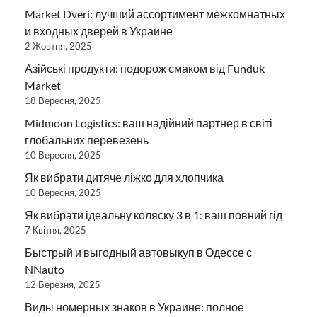
Market Dveri: лучший ассортимент межкомнатных
и входных дверей в Украине
2 Жовтня, 2025
Азійські продукти: подорож смаком від Funduk
Market
18 Вересня, 2025
Midmoon Logistics: ваш надійний партнер в світі
глобальних перевезень
10 Вересня, 2025
Як вибрати дитяче ліжко для хлопчика
10 Вересня, 2025
Як вибрати ідеальну коляску 3 в 1: ваш повний гід
7 Квітня, 2025
Быстрый и выгодный автовыкуп в Одессе с
NNauto
12 Березня, 2025
Виды номерных знаков в Украине: полное