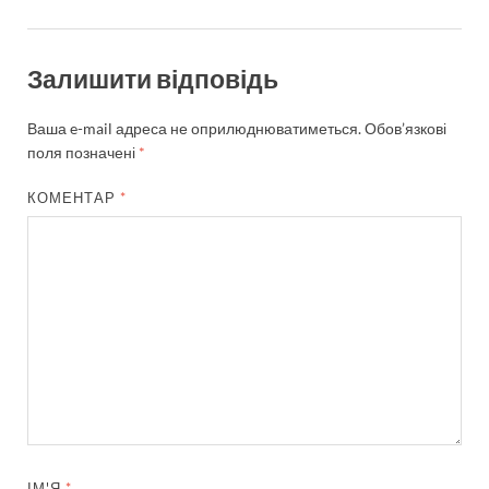
Залишити відповідь
Ваша e-mail адреса не оприлюднюватиметься.
Обов’язкові
поля позначені
*
КОМЕНТАР
*
ІМ'Я
*