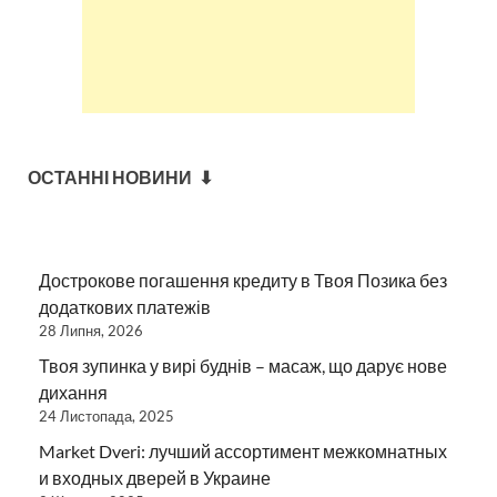
ОСТАННІ НОВИНИ ⬇
Дострокове погашення кредиту в Твоя Позика без
додаткових платежів
28 Липня, 2026
Твоя зупинка у вирі буднів – масаж, що дарує нове
дихання
24 Листопада, 2025
Market Dveri: лучший ассортимент межкомнатных
и входных дверей в Украине