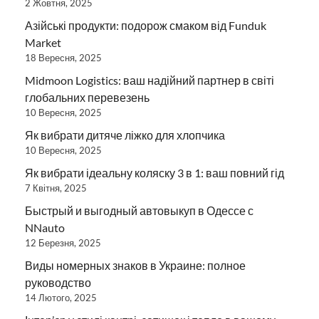
2 Жовтня, 2025
Азійські продукти: подорож смаком від Funduk
Market
18 Вересня, 2025
Midmoon Logistics: ваш надійний партнер в світі
глобальних перевезень
10 Вересня, 2025
Як вибрати дитяче ліжко для хлопчика
10 Вересня, 2025
Як вибрати ідеальну коляску 3 в 1: ваш повний гід
7 Квітня, 2025
Быстрый и выгодный автовыкуп в Одессе с
NNauto
12 Березня, 2025
Виды номерных знаков в Украине: полное
руководство
14 Лютого, 2025