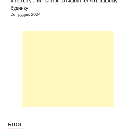
Інтер’єр у стилі кантрі: затишок і тепло в вашому
будинку
26 Грудня, 2024
БЛОГ