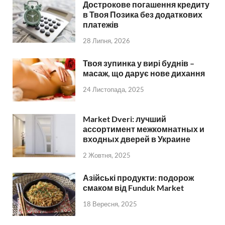
Дострокове погашення кредиту
в Твоя Позика без додаткових
платежів
28 Липня, 2026
Твоя зупинка у вирі буднів –
масаж, що дарує нове дихання
24 Листопада, 2025
Market Dveri: лучший
ассортимент межкомнатных и
входных дверей в Украине
2 Жовтня, 2025
Азійські продукти: подорож
смаком від Funduk Market
18 Вересня, 2025