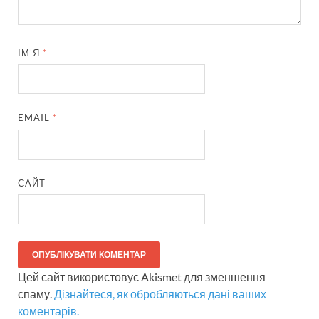
ІМ'Я
*
EMAIL
*
САЙТ
Цей сайт використовує Akismet для зменшення
спаму.
Дізнайтеся, як обробляються дані ваших
коментарів.