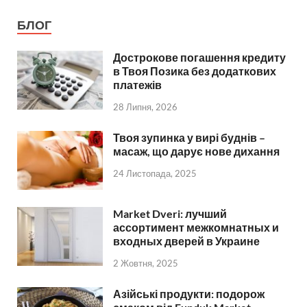
БЛОГ
Дострокове погашення кредиту
в Твоя Позика без додаткових
платежів
28 Липня, 2026
Твоя зупинка у вирі буднів –
масаж, що дарує нове дихання
24 Листопада, 2025
Market Dveri: лучший
ассортимент межкомнатных и
входных дверей в Украине
2 Жовтня, 2025
Азійські продукти: подорож