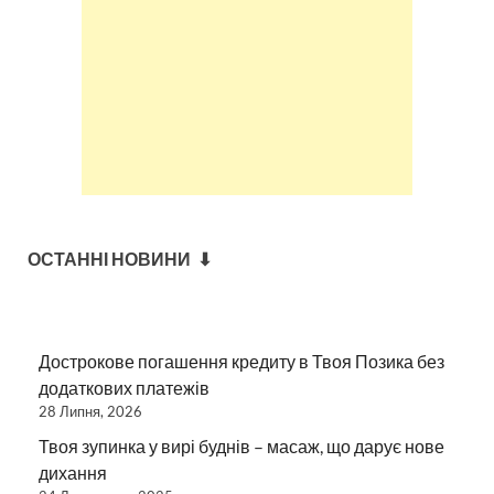
ОСТАННІ НОВИНИ ⬇
Дострокове погашення кредиту в Твоя Позика без
додаткових платежів
28 Липня, 2026
Твоя зупинка у вирі буднів – масаж, що дарує нове
дихання