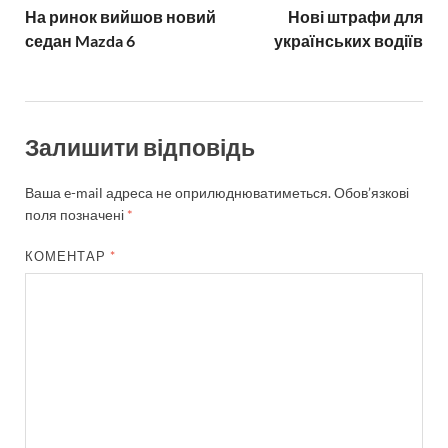
На ринок вийшов новий
Нові штрафи для
седан Mazda 6
українських водіїв
Залишити відповідь
Ваша e-mail адреса не оприлюднюватиметься.
Обов’язкові
поля позначені
*
КОМЕНТАР
*