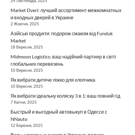
24 Листопада, 2025
Market Dveri: лучший ассортимент межкомнатных
и входных дверей в Украине
2 Жовтня, 2025
Азійські продукти: подорож смаком від Funduk
Market
18 Вересня, 2025
Midmoon Logistics: ваш надійний партнер в світі
глобальних перевезень
10 Вересня, 2025
Як вибрати дитяче ліжко для хлопчика
10 Вересня, 2025
Як вибрати ідеальну коляску 3 в 1: ваш повний гід
7 Квітня, 2025
Быстрый и выгодный автовыкуп в Одессе с
NNauto
12 Березня, 2025
Виды номерных знаков в Украине: полное