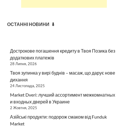
ОСТАННІ НОВИНИ ⬇
Дострокове погашення кредиту в Твоя Позика без
додаткових платежів
28 Липня, 2026
Твоя зупинка у вирі буднів – масаж, що дарує нове
дихання
24 Листопада, 2025
Market Dveri: лучший ассортимент межкомнатных
и входных дверей в Украине
2 Жовтня, 2025
Азійські продукти: подорож смаком від Funduk
Market