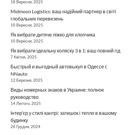
18 Вересня, 2025
Midmoon Logistics: ваш надійний партнер в світі
глобальних перевезень
10 Вересня, 2025
Як вибрати дитяче ліжко для хлопчика
10 Вересня, 2025
Як вибрати ідеальну коляску 3 в 1: ваш повний гід
7 Квітня, 2025
Быстрый и выгодный автовыкуп в Одессе с
NNauto
12 Березня, 2025
Виды номерных знаков в Украине: полное
руководство
14 Лютого, 2025
Інтер’єр у стилі кантрі: затишок і тепло в вашому
будинку
26 Грудня, 2024