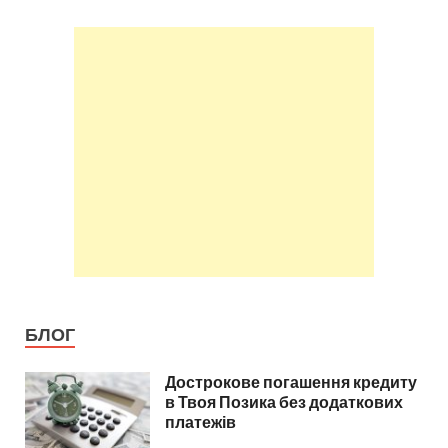
БЛОГ
Дострокове погашення кредиту
в Твоя Позика без додаткових
платежів