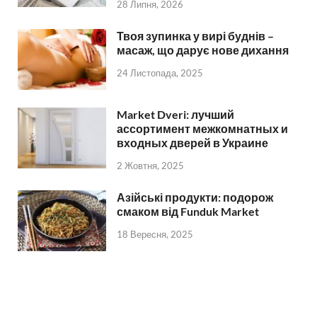
28 Липня, 2026
Твоя зупинка у вирі буднів –
масаж, що дарує нове дихання
24 Листопада, 2025
Market Dveri: лучший
ассортимент межкомнатных и
входных дверей в Украине
2 Жовтня, 2025
Азійські продукти: подорож
смаком від Funduk Market
18 Вересня, 2025