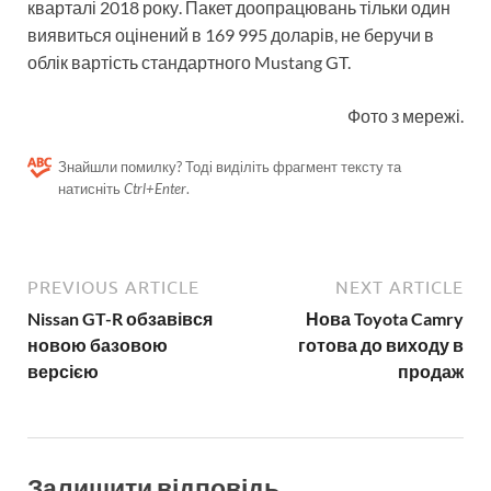
кварталі 2018 року. Пакет доопрацювань тільки один
виявиться оцінений в 169 995 доларів, не беручи в
облік вартість стандартного Mustang GT.
Фото з мережі.
Знайшли помилку? Тоді виділіть фрагмент тексту та
натисніть
Ctrl+Enter
.
PREVIOUS ARTICLE
NEXT ARTICLE
Nissan GT-R обзавівся
Нова Toyota Camry
новою базовою
готова до виходу в
версією
продаж
Залишити відповідь