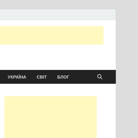
ту сьогодні
УКРАЇНА
СВІТ
БЛОГ