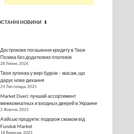
ОСТАННІ НОВИНИ ⬇
Дострокове погашення кредиту в Твоя
Позика без додаткових платежів
28 Липня, 2026
Твоя зупинка у вирі буднів – масаж, що
дарує нове дихання
24 Листопада, 2025
Market Dveri: лучший ассортимент
межкомнатных и входных дверей в Украине
2 Жовтня, 2025
Азійські продукти: подорож смаком від
Funduk Market
18 Вересня, 2025