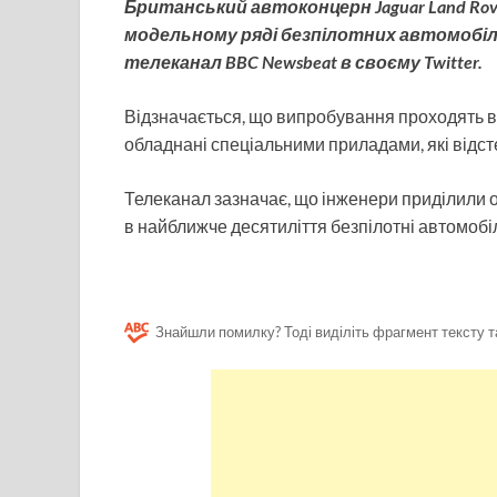
Британський автоконцерн Jaguar Land Ro
модельному ряді безпілотних автомобілів J
телеканал BBC Newsbeat в своєму Twitter.
Відзначається, що випробування проходять в м
обладнані спеціальними приладами, які відс
Телеканал зазначає, що інженери приділили о
в найближче десятиліття безпілотні автомобі
Знайшли помилку? Тоді виділіть фрагмент тексту т