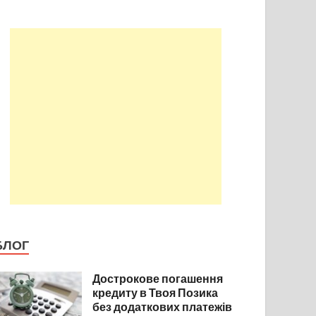
БЛОГ
Дострокове погашення
кредиту в Твоя Позика
без додаткових платежів