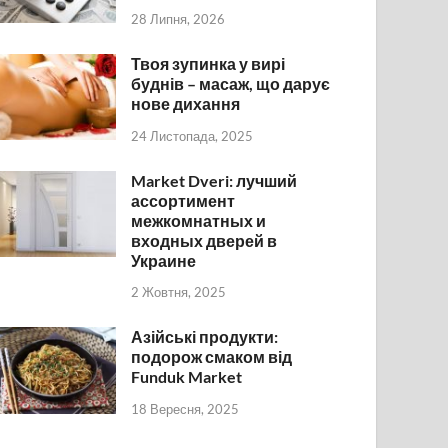
28 Липня, 2026
Твоя зупинка у вирі
буднів – масаж, що дарує
нове дихання
24 Листопада, 2025
Market Dveri: лучший
ассортимент
межкомнатных и
входных дверей в
Украине
2 Жовтня, 2025
Азійські продукти:
подорож смаком від
Funduk Market
18 Вересня, 2025