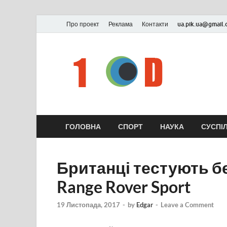
Про проект
Реклама
Контакти
ua.pik.ua@gmail
ГОЛОВНА
СПОРТ
НАУКА
СУСПІ
Британці тестують без
Range Rover Sport
19 Листопада, 2017
-
by
Edgar
-
Leave a Comment