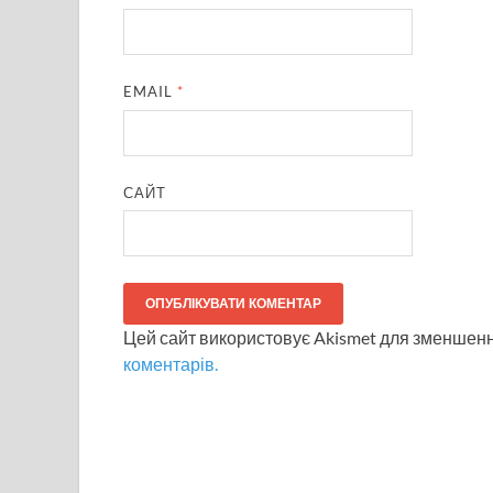
EMAIL
*
САЙТ
Цей сайт використовує Akismet для зменшен
коментарів.