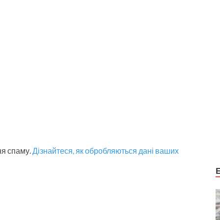
ня спаму.
Дізнайтеся, як обробляються дані ваших