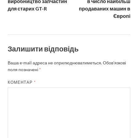
виробництво запчастин
в число найбільш
для старих GT-R
продаваних машин в
Європі
Залишити відповідь
Ваша e-mail адреса не оприлюднюватиметься.
Обов’язкові
поля позначені
*
КОМЕНТАР
*