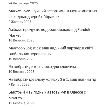
24 Листопада, 2025
Market Dveri: лучший ассортимент межкомнатных
и входных дверей в Украине
2 Жовтня, 2025
Азійські продукти: подорож смаком від Funduk
Market
18 Вересня, 2025
Midmoon Logistics: ваш надійний партнер в світі
глобальних перевезень
10 Вересня, 2025
Як вибрати дитяче ліжко для хлопчика
10 Вересня, 2025
Як вибрати ідеальну коляску 3 в 1: ваш повний гід
7 Квітня, 2025
Быстрый и выгодный автовыкуп в Одессе с
NNauto
12 Березня, 2025