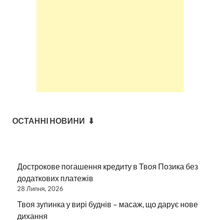
ОСТАННІ НОВИНИ ⬇
Дострокове погашення кредиту в Твоя Позика без
додаткових платежів
28 Липня, 2026
Твоя зупинка у вирі буднів – масаж, що дарує нове
дихання