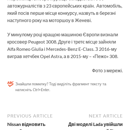
автожурналістів з 23 європейських країн. Автомобіль,
який посів перше місце конкурсу, назвуть в березні
наступного року на моторшоу в Женеві.
У минулому році кращою машиною Європи визнали
кросовер Peugeot 3008. Друге і третє місце зайняли
Alfa Romeo Giulia і Mercedes-Benz E-Class. З 2016-му
виграв хетчбек Opel Astra, а в 2015-му – «Пежо» 308.
Фото з мережі.
Знайшли помилку? Тоді виділіть фрагмент тексту та
натисніть
Ctrl+Enter
.
PREVIOUS ARTICLE
NEXT ARTICLE
Nissan відновить
Дві моделі Lada увійшли