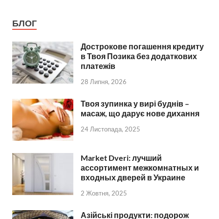
БЛОГ
Дострокове погашення кредиту
в Твоя Позика без додаткових
платежів
28 Липня, 2026
Твоя зупинка у вирі буднів –
масаж, що дарує нове дихання
24 Листопада, 2025
Market Dveri: лучший
ассортимент межкомнатных и
входных дверей в Украине
2 Жовтня, 2025
Азійські продукти: подорож