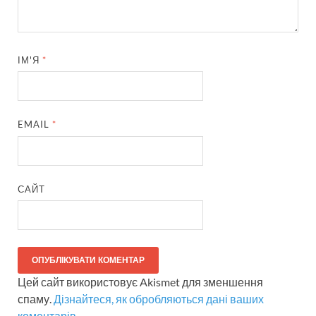
ІМ'Я
*
EMAIL
*
САЙТ
Цей сайт використовує Akismet для зменшення
спаму.
Дізнайтеся, як обробляються дані ваших
коментарів.