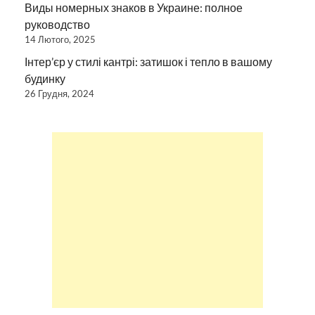
Виды номерных знаков в Украине: полное
руководство
14 Лютого, 2025
Інтер’єр у стилі кантрі: затишок і тепло в вашому
будинку
26 Грудня, 2024