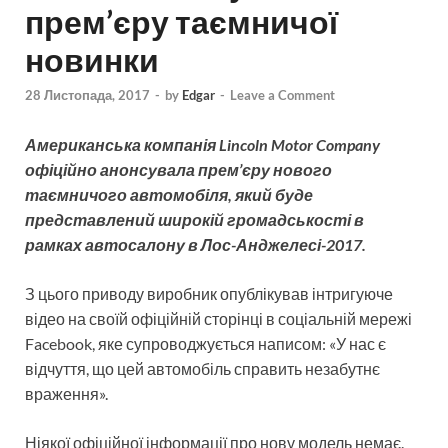
прем’єру таємничої
новинки
28 Листопада, 2017
-
by
Edgar
-
Leave a Comment
Американська компанія Lincoln Motor Company
офіційно анонсувала прем’єру нового
таємничого автомобіля, який буде
представлений широкій громадськості в
рамках автосалону в Лос-Анджелесі-2017.
З цього приводу виробник опублікував інтригуюче
відео на своїй офіційній сторінці в соціальній мережі
Facebook, яке супроводжується написом: «У нас є
відчуття, що цей автомобіль справить незабутнє
враження».
Ніякої офіційної інформації про нову модель немає.