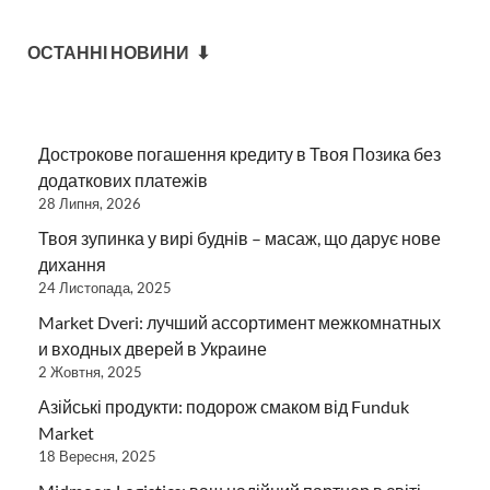
ОСТАННІ НОВИНИ ⬇
Дострокове погашення кредиту в Твоя Позика без
додаткових платежів
28 Липня, 2026
Твоя зупинка у вирі буднів – масаж, що дарує нове
дихання
24 Листопада, 2025
Market Dveri: лучший ассортимент межкомнатных
и входных дверей в Украине
2 Жовтня, 2025
Азійські продукти: подорож смаком від Funduk
Market
18 Вересня, 2025