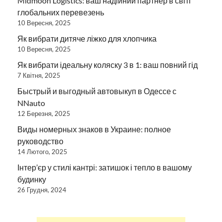
Midmoon Logistics: ваш надійний партнер в світі
глобальних перевезень
10 Вересня, 2025
Як вибрати дитяче ліжко для хлопчика
10 Вересня, 2025
Як вибрати ідеальну коляску 3 в 1: ваш повний гід
7 Квітня, 2025
Быстрый и выгодный автовыкуп в Одессе с
NNauto
12 Березня, 2025
Виды номерных знаков в Украине: полное
руководство
14 Лютого, 2025
Інтер’єр у стилі кантрі: затишок і тепло в вашому
будинку
26 Грудня, 2024