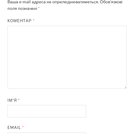
Ваша e-mail адреса не оприлюднюватиметься.
Обов’язкові
поля позначені
*
КОМЕНТАР
*
ІМ'Я
*
EMAIL
*