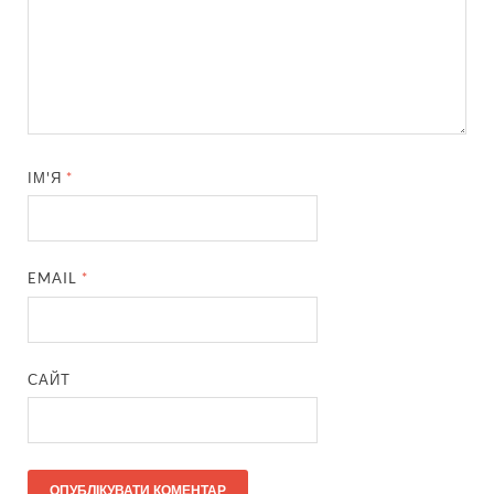
ІМ'Я
*
EMAIL
*
САЙТ