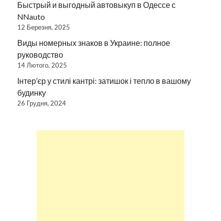
Быстрый и выгодный автовыкуп в Одессе с
NNauto
12 Березня, 2025
Виды номерных знаков в Украине: полное
руководство
14 Лютого, 2025
Інтер’єр у стилі кантрі: затишок і тепло в вашому
будинку
26 Грудня, 2024