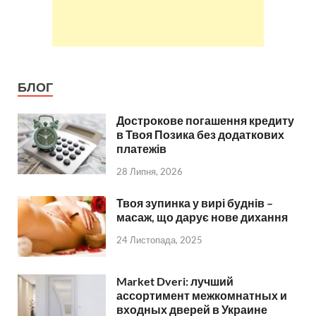
БЛОГ
Дострокове погашення кредиту
в Твоя Позика без додаткових
платежів
28 Липня, 2026
Твоя зупинка у вирі буднів –
масаж, що дарує нове дихання
24 Листопада, 2025
Market Dveri: лучший
ассортимент межкомнатных и
входных дверей в Украине