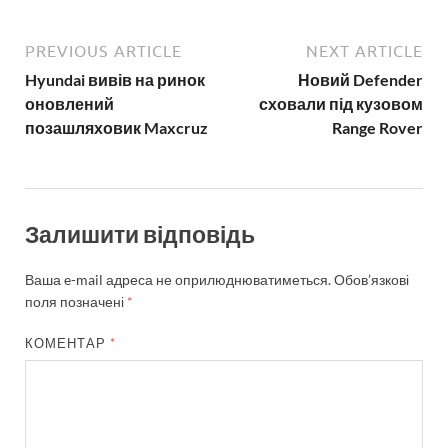
PREVIOUS ARTICLE
NEXT ARTICLE
Hyundai вивів на ринок
Новий Defender
оновлений
сховали під кузовом
позашляховик Maxcruz
Range Rover
Залишити відповідь
Ваша e-mail адреса не оприлюднюватиметься.
Обов’язкові
поля позначені
*
КОМЕНТАР
*