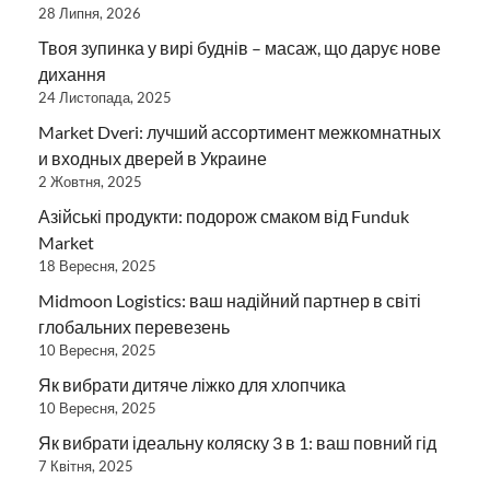
28 Липня, 2026
Твоя зупинка у вирі буднів – масаж, що дарує нове
дихання
24 Листопада, 2025
Market Dveri: лучший ассортимент межкомнатных
и входных дверей в Украине
2 Жовтня, 2025
Азійські продукти: подорож смаком від Funduk
Market
18 Вересня, 2025
Midmoon Logistics: ваш надійний партнер в світі
глобальних перевезень
10 Вересня, 2025
Як вибрати дитяче ліжко для хлопчика
10 Вересня, 2025
Як вибрати ідеальну коляску 3 в 1: ваш повний гід
7 Квітня, 2025