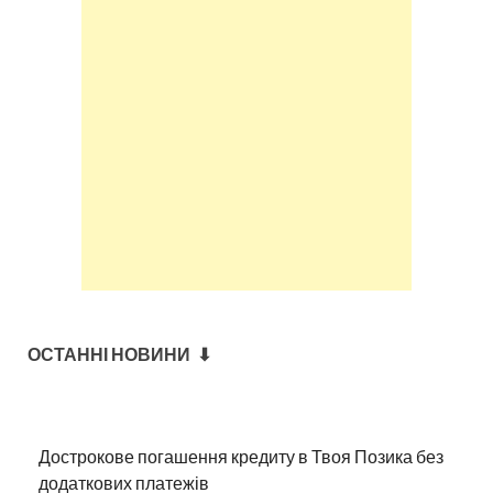
ОСТАННІ НОВИНИ ⬇
Дострокове погашення кредиту в Твоя Позика без
додаткових платежів