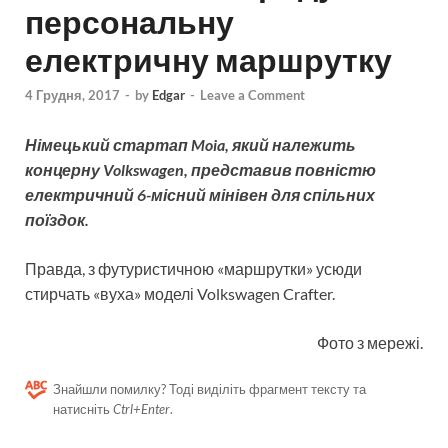
персональну
електричну маршрутку
4 Грудня, 2017
-
by
Edgar
-
Leave a Comment
Німецький стартап Moia, який належить
концерну Volkswagen, представив повністю
електричний 6-місний мінівен для спільних
поїздок.
Правда, з футуристичною «маршрутки» усюди
стирчать «вуха» моделі Volkswagen Crafter.
Фото з мережі.
Знайшли помилку? Тоді виділіть фрагмент тексту та
натисніть
Ctrl+Enter
.