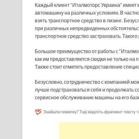
Каждый клиент “Италмоторс Украина” имеет 
автомашину на различных условиях. В частно
взять транспортное средство в лизинг. Безу
при различных непредвиденных обстоятельст
транспортное средство застраховать. Такого
Большое преимущество от работы с “Италмот
как им предоставляется скидки не только на 
Также стоит отметить предоставление специ
Безусловно, сотрудничество с компанией мо
лучше подстраховаться себя и продолжать с
сервисное обслуживание машины на его базе
Знайшли помилку? Тоді виділіть фрагмент тексту т