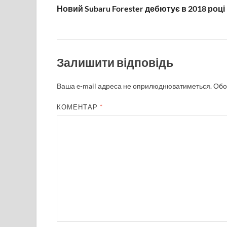
Новий Subaru Forester дебютує в 2018 році
Залишити відповідь
Ваша e-mail адреса не оприлюднюватиметься.
Обо
КОМЕНТАР
*