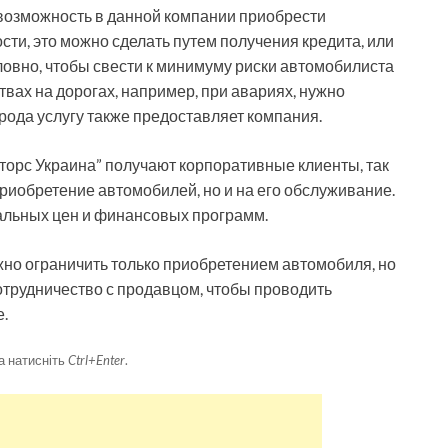
возможность в данной компании приобрести
сти, это можно сделать путем получения кредита, или
словно, чтобы свести к минимуму риски автомобилиста
вах на дорогах, например, при авариях, нужно
 рода услугу также предоставляет компания.
орс Украина” получают корпоративные клиенты, так
приобретение автомобилей, но и на его обслуживание.
альных цен и финансовых программ.
жно ограничить только приобретением автомобиля, но
отрудничество с продавцом, чтобы проводить
.
а натисніть
Ctrl+Enter
.