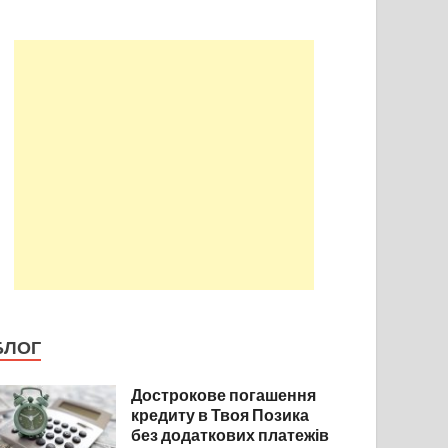
БЛОГ
Дострокове погашення
кредиту в Твоя Позика
без додаткових платежів