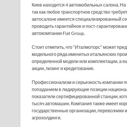
Киев находится 4 автомобильных салона. На
так как любое транспортное средство требуе
автосалоне имеется специализированный се
проводить гарантийное и пост-гарантирова
автокомпании Fiat Group.
Стоит отметить, что “Италмоторс” может пр
модельного ряда именитых итальянских про
определенной модели или комплектации, а 
акции, лизинг и кредитование.
Профессионализм и серьезность компании п
попаданием в лидирующие позиции националь
показатели сертифицированной станции, кото
тысяч автомашин. Компания также имеет кор
государственные организации, перевозчики и
агрохолдинги.