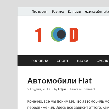
Про проект
Реклама
Контакти
ua.pik.ua@gmail
ГОЛОВНА
СПОРТ
НАУКА
СУСПІ
Автомобили Fiat
5 Грудня, 2017
-
by
Edgar
-
Leave a Comment
Конечно, все мы понимает, что автомобиль мо
передвижения. Здесь все зависит от того, к