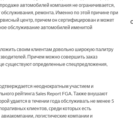
 продаже автомобилей компания не ограничивается,
т обслуживания, ремонта. Именно по этой причине при
рвисный центр, причем он сертифицирован и может
нное обслуживание автомобилей именитой
едложить своим клиентам довольно широкую палитру
изводителей. Причем можно совершить заказ
еще существуют определенные спецпредложения,
одтверждается неоднократным участием и
ного рейтинга Sales Report FGA. Также внушают
рой удается в течении года обслуживать не менее 5
поративных клиентов, среди которых есть
 авиакомпании, логистические компании и