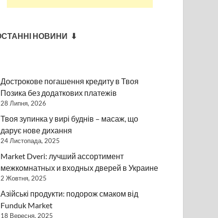
ОСТАННІ НОВИНИ ⬇
Дострокове погашення кредиту в Твоя
Позика без додаткових платежів
28 Липня, 2026
Твоя зупинка у вирі буднів – масаж, що
дарує нове дихання
24 Листопада, 2025
Market Dveri: лучший ассортимент
межкомнатных и входных дверей в Украине
2 Жовтня, 2025
Азійські продукти: подорож смаком від
Funduk Market
18 Вересня, 2025