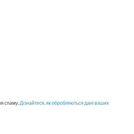
ня спаму.
Дізнайтеся, як обробляються дані ваших