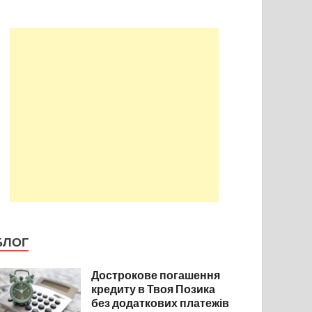
БЛОГ
Дострокове погашення
кредиту в Твоя Позика
без додаткових платежів