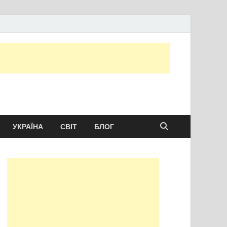
ту сьогодні
УКРАЇНА
СВІТ
БЛОГ