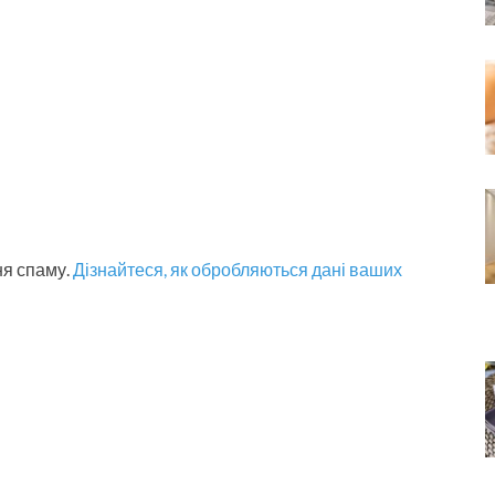
ня спаму.
Дізнайтеся, як обробляються дані ваших