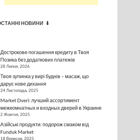
ОСТАННІ НОВИНИ ⬇
Дострокове погашення кредиту в Твоя
Позика без додаткових платежів
28 Липня, 2026
Твоя зупинка у вирі буднів – масаж, що
дарує нове дихання
24 Листопада, 2025
Market Dveri: лучший ассортимент
межкомнатных и входных дверей в Украине
2 Жовтня, 2025
Азійські продукти: подорож смаком від
Funduk Market
18 Вересня, 2025