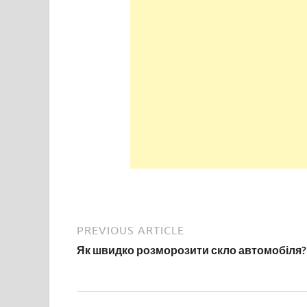
PREVIOUS ARTICLE
Як швидко розморозити скло автомобіля?