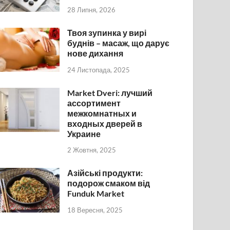
28 Липня, 2026
Твоя зупинка у вирі
буднів – масаж, що дарує
нове дихання
24 Листопада, 2025
Market Dveri: лучший
ассортимент
межкомнатных и
входных дверей в
Украине
2 Жовтня, 2025
Азійські продукти:
подорож смаком від
Funduk Market
18 Вересня, 2025