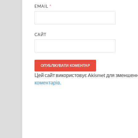
EMAIL
*
САЙТ
Цей сайт використовує Akismet для зменшен
коментарів.