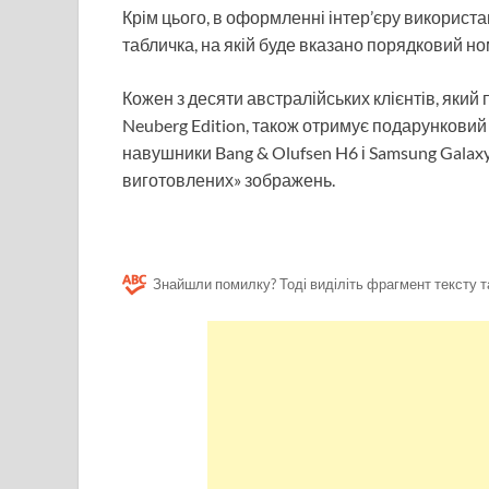
Крім цього, в оформленні інтер’єру використа
табличка, на якій буде вказано порядковий но
Кожен з десяти австралійських клієнтів, який
Neuberg Edition, також отримує подарунковий н
навушники Bang & Olufsen H6 і Samsung Galaxy
виготовлених» зображень.
Знайшли помилку? Тоді виділіть фрагмент тексту т