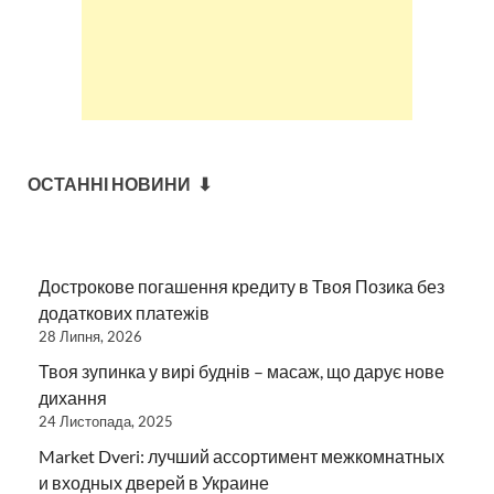
ОСТАННІ НОВИНИ ⬇
Дострокове погашення кредиту в Твоя Позика без
додаткових платежів
28 Липня, 2026
Твоя зупинка у вирі буднів – масаж, що дарує нове
дихання
24 Листопада, 2025
Market Dveri: лучший ассортимент межкомнатных
и входных дверей в Украине