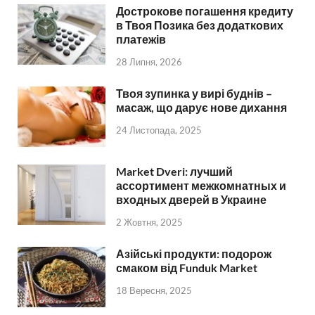
Дострокове погашення кредиту
в Твоя Позика без додаткових
платежів
28 Липня, 2026
Твоя зупинка у вирі буднів –
масаж, що дарує нове дихання
24 Листопада, 2025
Market Dveri: лучший
ассортимент межкомнатных и
входных дверей в Украине
2 Жовтня, 2025
Азійські продукти: подорож
смаком від Funduk Market
18 Вересня, 2025