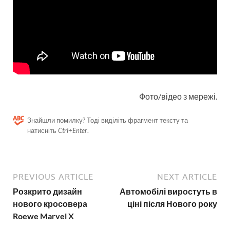
Фото/відео з мережі.
Знайшли помилку? Тоді виділіть фрагмент тексту та
натисніть
Ctrl+Enter
.
PREVIOUS ARTICLE
NEXT ARTICLE
Розкрито дизайн
Автомобілі виростуть в
нового кросовера
ціні після Нового року
Roewe Marvel X