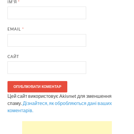
ІМ'Я
*
EMAIL
*
САЙТ
Цей сайт використовує Akismet для зменшення
спаму.
Дізнайтеся, як обробляються дані ваших
коментарів.