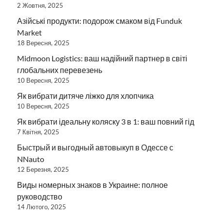
2 Жовтня, 2025
Азійські продукти: подорож смаком від Funduk
Market
18 Вересня, 2025
Midmoon Logistics: ваш надійний партнер в світі
глобальних перевезень
10 Вересня, 2025
Як вибрати дитяче ліжко для хлопчика
10 Вересня, 2025
Як вибрати ідеальну коляску 3 в 1: ваш повний гід
7 Квітня, 2025
Быстрый и выгодный автовыкуп в Одессе с
NNauto
12 Березня, 2025
Виды номерных знаков в Украине: полное
руководство
14 Лютого, 2025