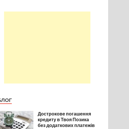
БЛОГ
Дострокове погашення
кредиту в Твоя Позика
без додаткових платежів