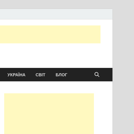
ту сьогодні
УКРАЇНА
СВІТ
БЛОГ