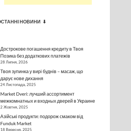
ОСТАННІ НОВИНИ ⬇
Дострокове погашення кредиту в Твоя
Позика без додаткових платежів
28 Липня, 2026
Твоя зупинка у вирі буднів – масаж, що
дарує нове дихання
24 Листопада, 2025
Market Dveri: лучший ассортимент
межкомнатных и входных дверей в Украине
2 Жовтня, 2025
Азійські продукти: подорож смаком від
Funduk Market
18 Вересня, 2025