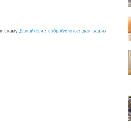
ня спаму.
Дізнайтеся, як обробляються дані ваших