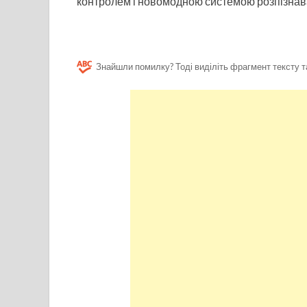
контролем і новомодною системою розпізнав
Знайшли помилку? Тоді виділіть фрагмент тексту т