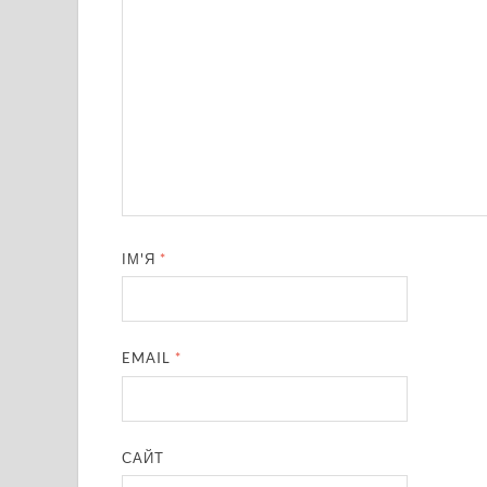
ІМ'Я
*
EMAIL
*
САЙТ