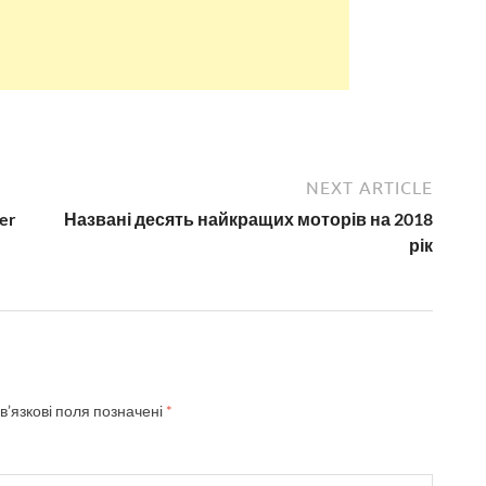
NEXT ARTICLE
er
Названі десять найкращих моторів на 2018
рік
в’язкові поля позначені
*