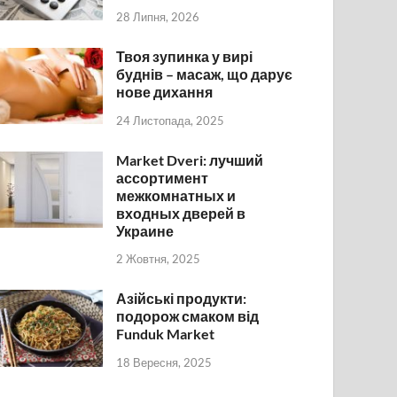
28 Липня, 2026
Твоя зупинка у вирі
буднів – масаж, що дарує
нове дихання
24 Листопада, 2025
Market Dveri: лучший
ассортимент
межкомнатных и
входных дверей в
Украине
2 Жовтня, 2025
Азійські продукти:
подорож смаком від
Funduk Market
18 Вересня, 2025