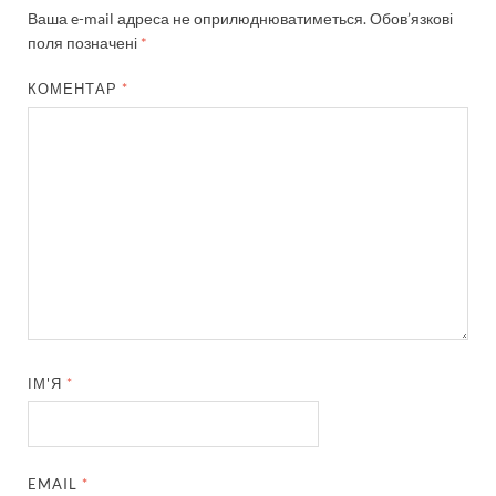
Ваша e-mail адреса не оприлюднюватиметься.
Обов’язкові
поля позначені
*
КОМЕНТАР
*
ІМ'Я
*
EMAIL
*