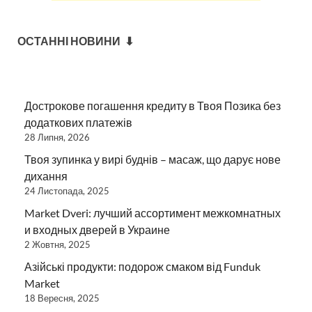
ОСТАННІ НОВИНИ ⬇
Дострокове погашення кредиту в Твоя Позика без
додаткових платежів
28 Липня, 2026
Твоя зупинка у вирі буднів – масаж, що дарує нове
дихання
24 Листопада, 2025
Market Dveri: лучший ассортимент межкомнатных
и входных дверей в Украине
2 Жовтня, 2025
Азійські продукти: подорож смаком від Funduk
Market
18 Вересня, 2025