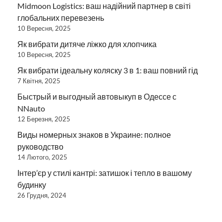
Midmoon Logistics: ваш надійний партнер в світі
глобальних перевезень
10 Вересня, 2025
Як вибрати дитяче ліжко для хлопчика
10 Вересня, 2025
Як вибрати ідеальну коляску 3 в 1: ваш повний гід
7 Квітня, 2025
Быстрый и выгодный автовыкуп в Одессе с
NNauto
12 Березня, 2025
Виды номерных знаков в Украине: полное
руководство
14 Лютого, 2025
Інтер’єр у стилі кантрі: затишок і тепло в вашому
будинку
26 Грудня, 2024