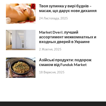
Твоя зупинка у вирі буднів –
масаж, що дарує нове дихання
24 Листопада, 2025
Market Dveri: лучший
ассортимент межкомнатных и
входных дверей в Украине
2 Жовтня, 2025
Азійські продукти: подорож
смаком від Funduk Market
18 Вересня, 2025