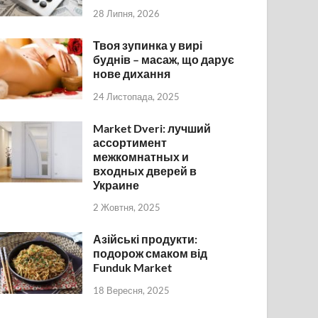
28 Липня, 2026
Твоя зупинка у вирі
буднів – масаж, що дарує
нове дихання
24 Листопада, 2025
Market Dveri: лучший
ассортимент
межкомнатных и
входных дверей в
Украине
2 Жовтня, 2025
Азійські продукти:
подорож смаком від
Funduk Market
18 Вересня, 2025