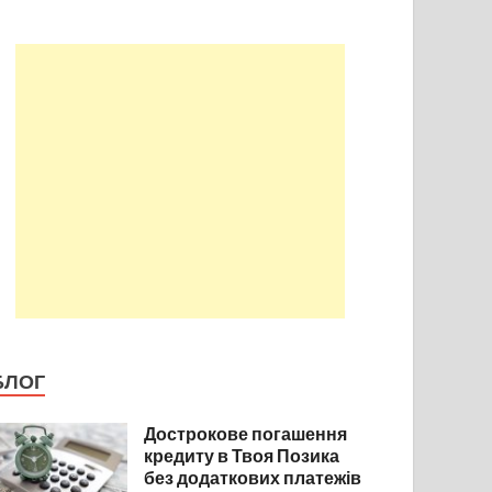
БЛОГ
Дострокове погашення
кредиту в Твоя Позика
без додаткових платежів