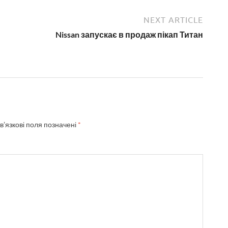
NEXT ARTICLE
Nissan запускає в продаж пікап Титан
в’язкові поля позначені
*