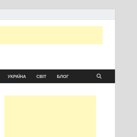
ту сьогодні
УКРАЇНА
СВІТ
БЛОГ