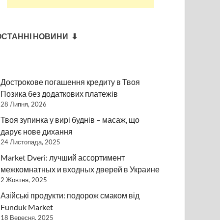
ОСТАННІ НОВИНИ ⬇
Дострокове погашення кредиту в Твоя
Позика без додаткових платежів
28 Липня, 2026
Твоя зупинка у вирі буднів – масаж, що
дарує нове дихання
24 Листопада, 2025
Market Dveri: лучший ассортимент
межкомнатных и входных дверей в Украине
2 Жовтня, 2025
Азійські продукти: подорож смаком від
Funduk Market
18 Вересня, 2025