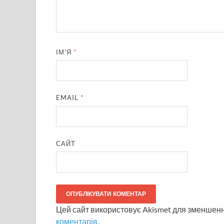
ІМ'Я
*
EMAIL
*
САЙТ
Цей сайт використовує Akismet для зменшен
коментарів.