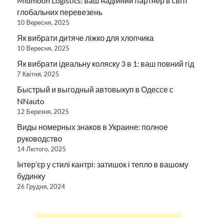
Midmoon Logistics: ваш надійний партнер в світі
глобальних перевезень
10 Вересня, 2025
Як вибрати дитяче ліжко для хлопчика
10 Вересня, 2025
Як вибрати ідеальну коляску 3 в 1: ваш повний гід
7 Квітня, 2025
Быстрый и выгодный автовыкуп в Одессе с
NNauto
12 Березня, 2025
Виды номерных знаков в Украине: полное
руководство
14 Лютого, 2025
Інтер’єр у стилі кантрі: затишок і тепло в вашому
будинку
26 Грудня, 2024