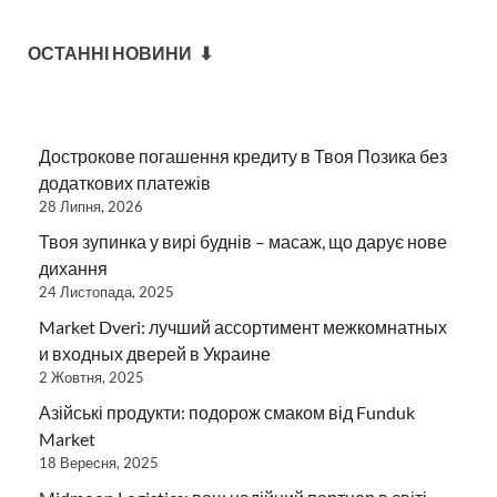
ОСТАННІ НОВИНИ ⬇
Дострокове погашення кредиту в Твоя Позика без
додаткових платежів
28 Липня, 2026
Твоя зупинка у вирі буднів – масаж, що дарує нове
дихання
24 Листопада, 2025
Market Dveri: лучший ассортимент межкомнатных
и входных дверей в Украине
2 Жовтня, 2025
Азійські продукти: подорож смаком від Funduk
Market
18 Вересня, 2025