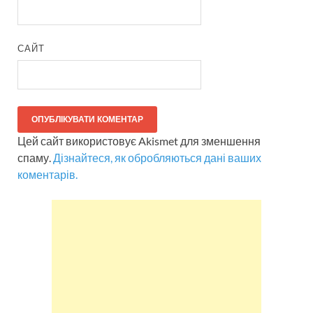
САЙТ
Цей сайт використовує Akismet для зменшення
спаму.
Дізнайтеся, як обробляються дані ваших
коментарів.