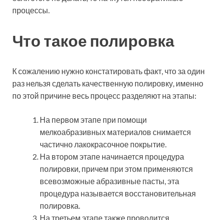
процессы.
Что такое полировка
К сожалению нужно констатировать факт, что за один
раз нельзя сделать качественную полировку, именно
по этой причине весь процесс разделяют на этапы:
На первом этапе при помощи
мелкоабразивных материалов снимается
частично лакокрасочное покрытие.
На втором этапе начинается процедура
полировки, причем при этом применяются
всевозможные абразивные пасты, эта
процедура называется восстановительная
полировка.
На третьем этапе также проводится