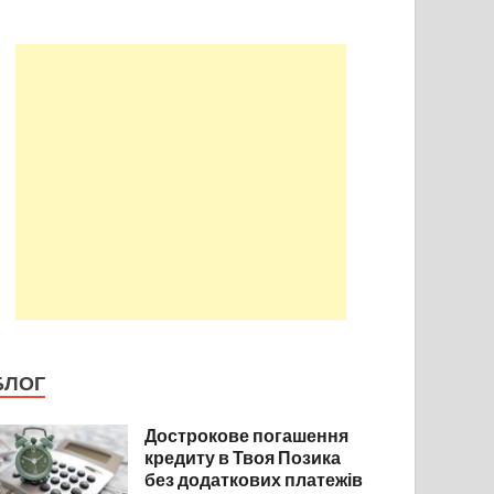
БЛОГ
Дострокове погашення
кредиту в Твоя Позика
без додаткових платежів