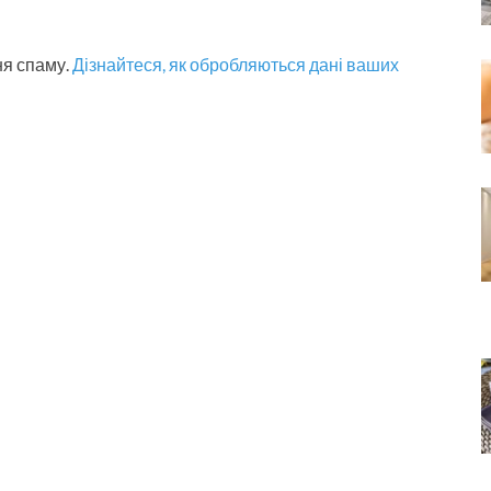
ня спаму.
Дізнайтеся, як обробляються дані ваших