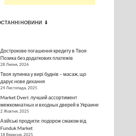
ОСТАННІ НОВИНИ ⬇
Дострокове погашення кредиту в Твоя
Позика без додаткових платежів
28 Липня, 2026
Твоя зупинка у вирі буднів – масаж, що
дарує нове дихання
24 Листопада, 2025
Market Dveri: лучший ассортимент
межкомнатных и входных дверей в Украине
2 Жовтня, 2025
Азійські продукти: подорож смаком від
Funduk Market
18 Вересня, 2025