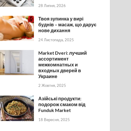
28 Липня, 2026
Твоя зупинка у вирі
буднів – масаж, що дарує
нове дихання
24 Листопада, 2025
Market Dveri: лучший
ассортимент
межкомнатных и
входных дверей в
Украине
2 Жовтня, 2025
Азійські продукти:
подорож смаком від
Funduk Market
18 Вересня, 2025