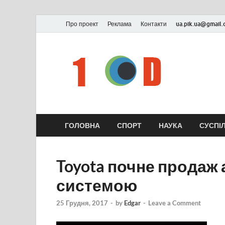
Про проект
Реклама
Контакти
ua.pik.ua@gmail
ГОЛОВНА
СПОРТ
НАУКА
СУСПІ
Toyota почне продаж
системою
25 Грудня, 2017
-
by
Edgar
-
Leave a Comment