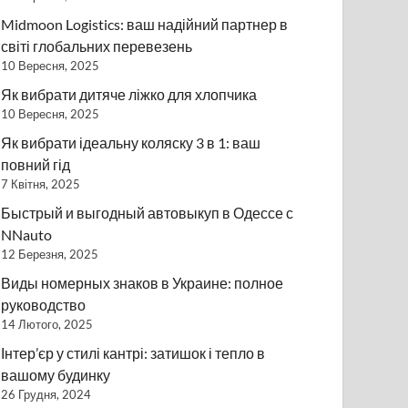
Midmoon Logistics: ваш надійний партнер в
світі глобальних перевезень
10 Вересня, 2025
Як вибрати дитяче ліжко для хлопчика
10 Вересня, 2025
Як вибрати ідеальну коляску 3 в 1: ваш
повний гід
7 Квітня, 2025
Быстрый и выгодный автовыкуп в Одессе с
NNauto
12 Березня, 2025
Виды номерных знаков в Украине: полное
руководство
14 Лютого, 2025
Інтер’єр у стилі кантрі: затишок і тепло в
вашому будинку
26 Грудня, 2024