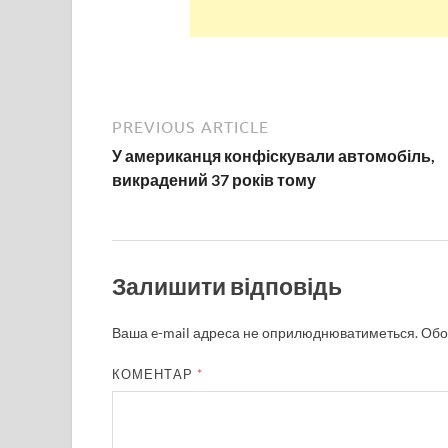
PREVIOUS ARTICLE
У американця конфіскували автомобіль,
викрадений 37 років тому
Залишити відповідь
Ваша e-mail адреса не оприлюднюватиметься.
Обо
КОМЕНТАР
*