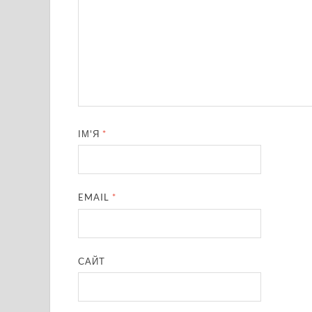
ІМ'Я
*
EMAIL
*
САЙТ