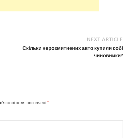
NEXT ARTICLE
Скільки нерозмитнених авто купили собі
чиновники?
в’язкові поля позначені
*