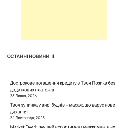
ОСТАННІ НОВИНИ ⬇
Дострокове погашення кредиту в Твоя Позика без
додаткових платежів
28 Липня, 2026
Твоя зупинка у вирі буднів – масаж, що дарує нове
дихання
24 Листопада, 2025
Market Dveri: лучший ассортимент межкомнатных