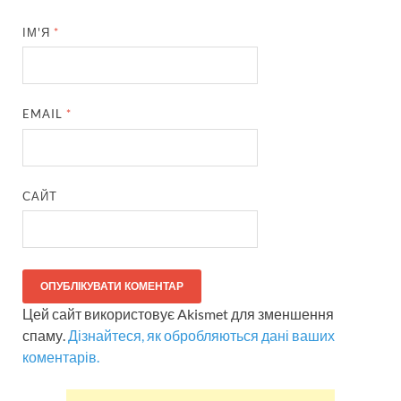
ІМ'Я
*
EMAIL
*
САЙТ
Цей сайт використовує Akismet для зменшення
спаму.
Дізнайтеся, як обробляються дані ваших
коментарів.