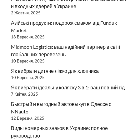
и входных дверей в Украине
2 Жовтня, 2025
Азійські продукти: подорож смаком від Funduk
Market
18 Вересня, 2025
Midmoon Logistics: ваш надійний партнер в світі
глобальних перевезень
10 Вересня, 2025
Як вибрати дитяче ліжко для хлопчика
10 Вересня, 2025
Як вибрати ідеальну коляску 3 в 1: ваш повний гід
7 Квітня, 2025
Быстрый и выгодный автовыкуп в Одессе с
NNauto
12 Березня, 2025
Виды номерных знаков в Украине: полное
руководство