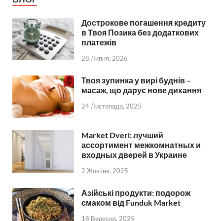
Дострокове погашення кредиту
в Твоя Позика без додаткових
платежів
28 Липня, 2026
Твоя зупинка у вирі буднів –
масаж, що дарує нове дихання
24 Листопада, 2025
Market Dveri: лучший
ассортимент межкомнатных и
входных дверей в Украине
2 Жовтня, 2025
Азійські продукти: подорож
смаком від Funduk Market
18 Вересня, 2025