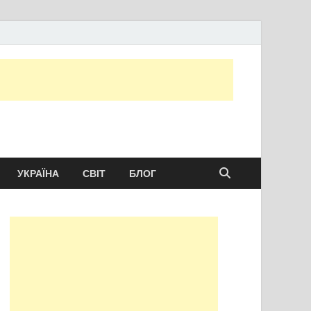
ту сьогодні
УКРАЇНА
СВІТ
БЛОГ