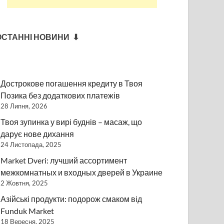
ОСТАННІ НОВИНИ ⬇
Дострокове погашення кредиту в Твоя
Позика без додаткових платежів
28 Липня, 2026
Твоя зупинка у вирі буднів – масаж, що
дарує нове дихання
24 Листопада, 2025
Market Dveri: лучший ассортимент
межкомнатных и входных дверей в Украине
2 Жовтня, 2025
Азійські продукти: подорож смаком від
Funduk Market
18 Вересня, 2025