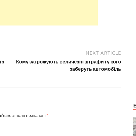
NEXT ARTICLE
 з
Кому загрожують величезні штрафи і у кого
заберуть автомобіль
в’язкові поля позначені
*