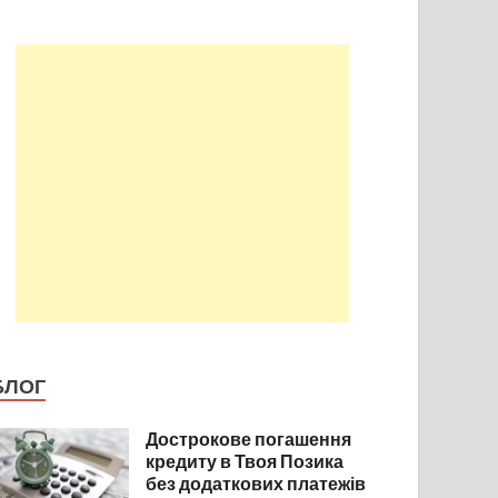
БЛОГ
Дострокове погашення
кредиту в Твоя Позика
без додаткових платежів