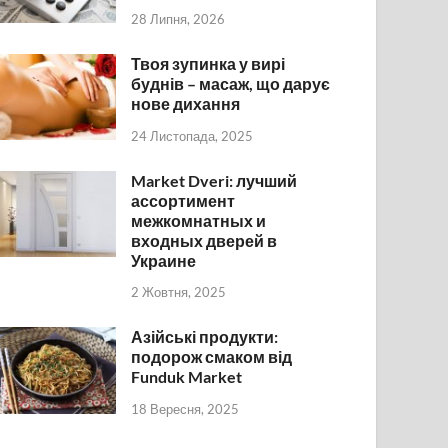
28 Липня, 2026
Твоя зупинка у вирі
буднів – масаж, що дарує
нове дихання
24 Листопада, 2025
Market Dveri: лучший
ассортимент
межкомнатных и
входных дверей в
Украине
2 Жовтня, 2025
Азійські продукти:
подорож смаком від
Funduk Market
18 Вересня, 2025