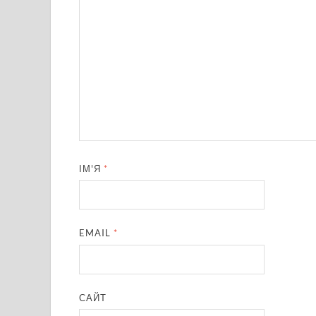
ІМ'Я
*
EMAIL
*
САЙТ