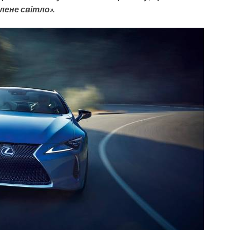
лене світло».