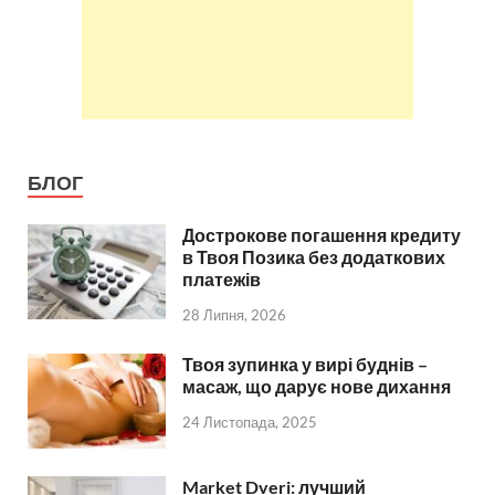
БЛОГ
Дострокове погашення кредиту
в Твоя Позика без додаткових
платежів
28 Липня, 2026
Твоя зупинка у вирі буднів –
масаж, що дарує нове дихання
24 Листопада, 2025
Market Dveri: лучший