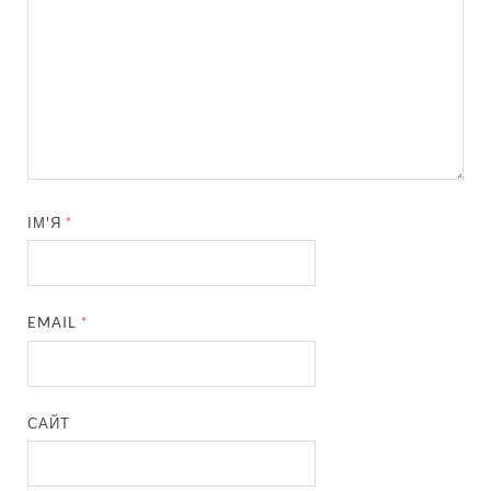
ІМ'Я
*
EMAIL
*
САЙТ