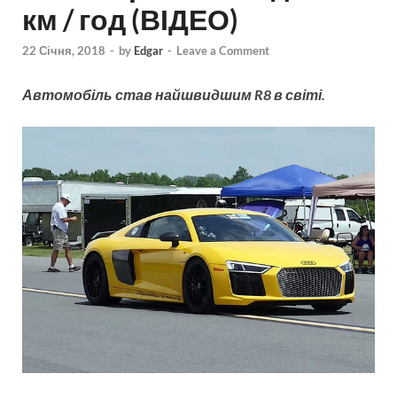
км / год (ВІДЕО)
22 Січня, 2018
-
by
Edgar
-
Leave a Comment
Автомобіль став найшвидшим R8 в світі.