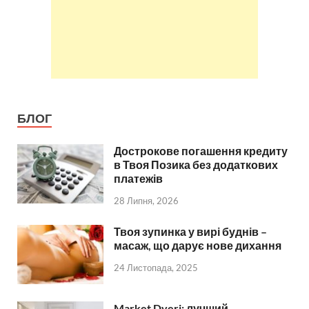
БЛОГ
Дострокове погашення кредиту
в Твоя Позика без додаткових
платежів
28 Липня, 2026
Твоя зупинка у вирі буднів –
масаж, що дарує нове дихання
24 Листопада, 2025
Market Dveri: лучший