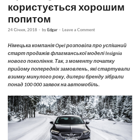
користується хорошим
попитом
24 Січня, 2018
-
by
Edgar
-
Leave a Comment
Німецька компанія Opel розповіла про успішний
старт продажів флагманської моделі Insignia
нового покоління. Так, з моменту початку
прийому попередніх замовлень, які стартували
взимку минулого року, дилери бренду зібрали
понад 100 000 заявок на автомобіль.