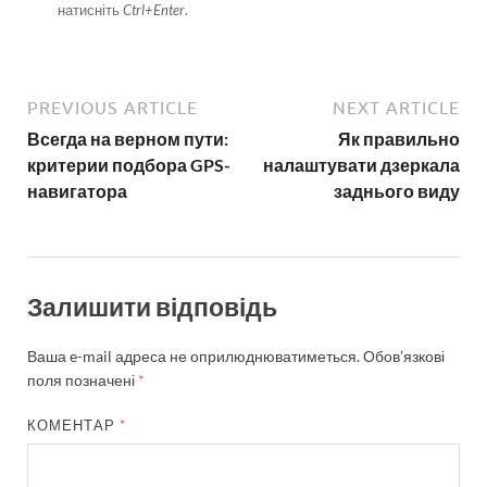
натисніть
Ctrl+Enter
.
PREVIOUS ARTICLE
NEXT ARTICLE
Всегда на верном пути:
Як правильно
критерии подбора GPS-
налаштувати дзеркала
навигатора
заднього виду
Залишити відповідь
Ваша e-mail адреса не оприлюднюватиметься.
Обов’язкові
поля позначені
*
КОМЕНТАР
*