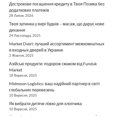
Дострокове погашення кредиту в Твоя Позика без
додаткових платежів
28 Липня, 2026
Твоя зупинка у вирі буднів – масаж, що дарує нове
дихання
24 Листопада, 2025
Market Dveri: лучший ассортимент межкомнатных
и входных дверей в Украине
2 Жовтня, 2025
Азійські продукти: подорож смаком від Funduk
Market
18 Вересня, 2025
Midmoon Logistics: ваш надійний партнер в світі
глобальних перевезень
10 Вересня, 2025
Як вибрати дитяче ліжко для хлопчика
10 Вересня, 2025