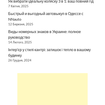
Як вибрати ідеальну коляску 3 в 1: ваш повний гід
7 Квітня, 2025
Быстрый и выгодный автовыкуп в Одессе с
NNauto
12 Березня, 2025
Виды номерных знаков в Украине: полное
руководство
14 Лютого, 2025
Інтер’єр у стилі кантрі: затишок і тепло в вашому
будинку
26 Грудня, 2024