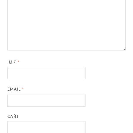
ІМ'Я
*
EMAIL
*
САЙТ