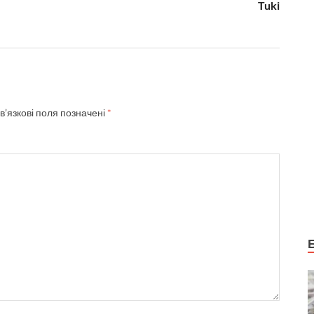
Tuki
в’язкові поля позначені
*