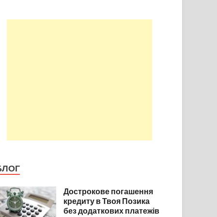
БЛОГ
Дострокове погашення
кредиту в Твоя Позика
без додаткових платежів