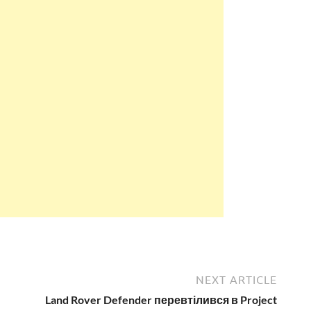
NEXT ARTICLE
Land Rover Defender перевтілився в Project