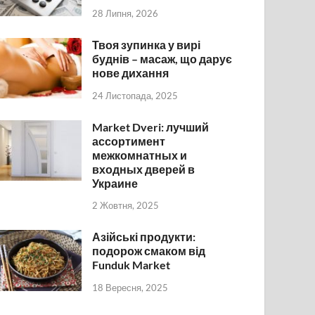
28 Липня, 2026
Твоя зупинка у вирі
буднів – масаж, що дарує
нове дихання
24 Листопада, 2025
Market Dveri: лучший
ассортимент
межкомнатных и
входных дверей в
Украине
2 Жовтня, 2025
Азійські продукти:
подорож смаком від
Funduk Market
18 Вересня, 2025