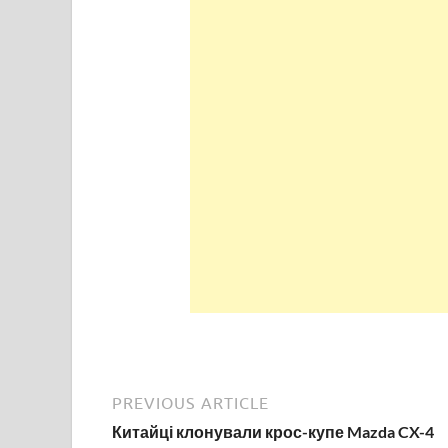
PREVIOUS ARTICLE
Китайці клонували крос-купе Mazda CX-4