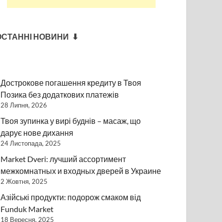
ОСТАННІ НОВИНИ ⬇
Дострокове погашення кредиту в Твоя
Позика без додаткових платежів
28 Липня, 2026
Твоя зупинка у вирі буднів – масаж, що
дарує нове дихання
24 Листопада, 2025
Market Dveri: лучший ассортимент
межкомнатных и входных дверей в Украине
2 Жовтня, 2025
Азійські продукти: подорож смаком від
Funduk Market
18 Вересня, 2025