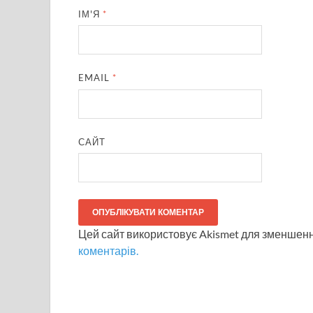
ІМ'Я
*
EMAIL
*
САЙТ
Цей сайт використовує Akismet для зменшен
коментарів.