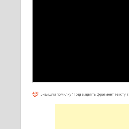
Знайшли помилку? Тоді виділіть фрагмент тексту т