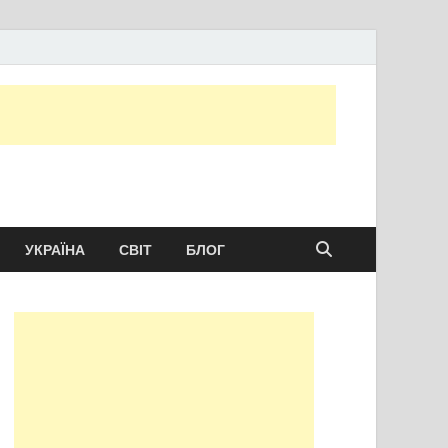
ту сьогодні
УКРАЇНА
СВІТ
БЛОГ