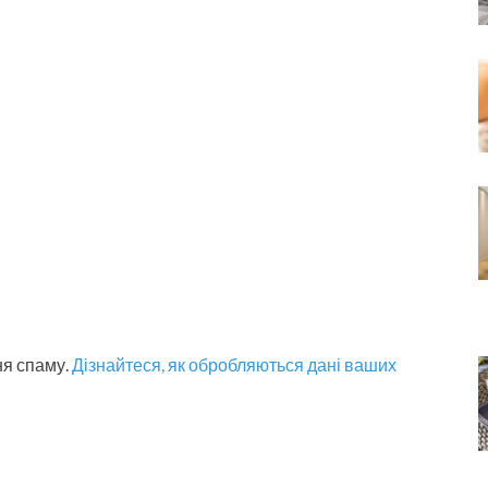
ня спаму.
Дізнайтеся, як обробляються дані ваших