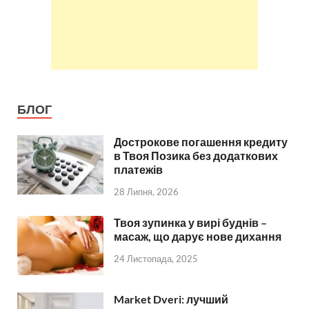
БЛОГ
Дострокове погашення кредиту
в Твоя Позика без додаткових
платежів
28 Липня, 2026
Твоя зупинка у вирі буднів –
масаж, що дарує нове дихання
24 Листопада, 2025
Market Dveri: лучший