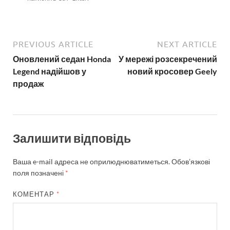
PREVIOUS ARTICLE
NEXT ARTICLE
Оновлений седан Honda
У мережі розсекречений
Legend надійшов у
новий кросовер Geely
продаж
Залишити відповідь
Ваша e-mail адреса не оприлюднюватиметься.
Обов’язкові
поля позначені
*
КОМЕНТАР
*