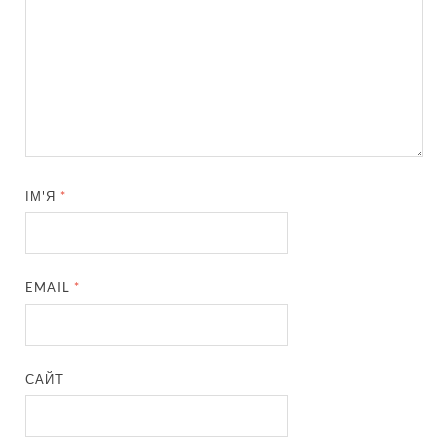
ІМ'Я
*
EMAIL
*
САЙТ