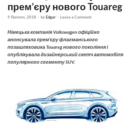
прем’єру нового Touareg
9 Лютого, 2018
-
by
Edgar
-
Leave a Comment
Німецька компанія Volkswagen офіційно
анонсувала прем’єру флагманського
позашляховика Touareg нового покоління і
опублікувала дизайнерський скетч автомобіля
популярного сегменту SUV.