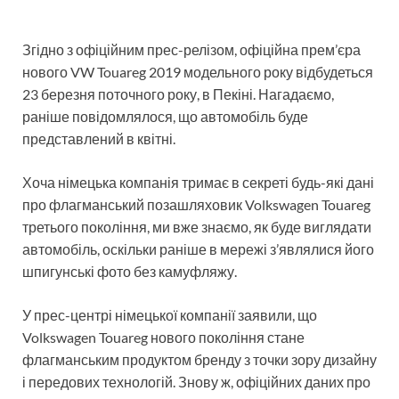
Згідно з офіційним прес-релізом, офіційна прем’єра
нового VW Touareg 2019 модельного року відбудеться
23 березня поточного року, в Пекіні. Нагадаємо,
раніше повідомлялося, що автомобіль буде
представлений в квітні.
Хоча німецька компанія тримає в секреті будь-які дані
про флагманський позашляховик Volkswagen Touareg
третього покоління, ми вже знаємо, як буде виглядати
автомобіль, оскільки раніше в мережі з’являлися його
шпигунські фото без камуфляжу.
У прес-центрі німецької компанії заявили, що
Volkswagen Touareg нового покоління стане
флагманським продуктом бренду з точки зору дизайну
і передових технологій. Знову ж, офіційних даних про