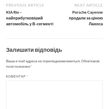
PREVIOUS ARTICLE
NEXT ARTICLE
KIA Rio –
Porsche Cayenne
найприбутковіший
продали за ціною
автомобіль у В-сегменті
Ланоса
Залишити відповідь
Ваша e-mail адреса не оприлюднюватиметься.
Обов’язкові
поля позначені
*
КОМЕНТАР
*