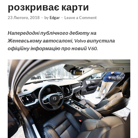
розкриває карти
23 Лютого, 2018
-
by
Edgar
-
Leave a Comment
Напередодні публічного дебюту на
Женевському автосалоні, Volvo випустила
офіційну інформацію про новий V60.