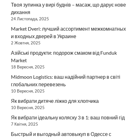
Твоя зупинка у вирі буднів – масаж, що дарує нове
дихання
24 Листопада, 2025
Market Dveri: лучший ассортимент межкомнатных
и входных дверей в Украине
2 Жовтня, 2025
Азійські продукти: подорож смаком від Funduk
Market
18 Вересня, 2025
Midmoon Logistics: ваш надійний партнер в світі
глобальних перевезень
10 Вересня, 2025
Як вибрати дитяче ліжко для хлопчика
10 Вересня, 2025
Як вибрати ідеальну коляску 3 в 1: ваш повний гід
7 Квітня, 2025
Быстрый и выгодный автовыкуп в Одессе с