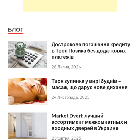
БЛОГ
Дострокове погашення кредиту
в Твоя Позика без додаткових
платежів
28 Липня, 2026
Твоя зупинка у вирі буднів –
масаж, що дарує нове дихання
24 Листопада, 2025
Market Dveri: лучший
ассортимент межкомнатных и
входных дверей в Украине
2 Жовтня, 2025