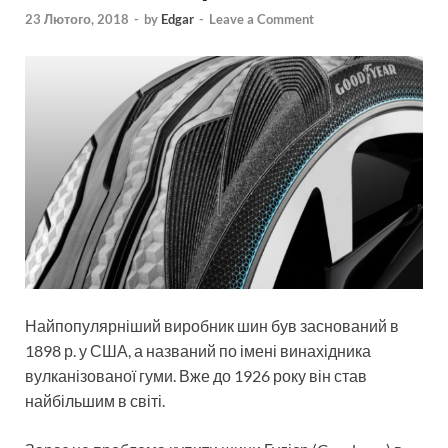
23 Лютого, 2018
-
by
Edgar
-
Leave a Comment
Найпопулярніший виробник шин був заснований в
1898 р. у США, а названий по імені винахідника
вулканізованої гуми. Вже до 1926 року він став
найбільшим в світі.