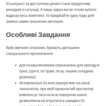
(Goodyear) за доступною ціною стане придатним
виходом із ситуації. А якщо зараз ви не готові купити
відразу весь комплект, то придбайте одну пару для
заміни самих зношених автошин.
Особливі Завдання
Крім звичних сезонних, бувають автошини
спеціального призначення:
для позашляховиків (призначені для проїзду в
грязі, грунті, по траві, піску, іншим складних
ділянках);
безпрокольні (їх конструкція має на увазі
технологію, при якій проколотий протектор
компенсує тиск на всю поверхню шини,
дозволяючи не втратити в швидкості);