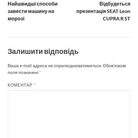
Найшвидші способи
Відбудеться
завести машину на
презентація SEAT Leon
морозі
CUPRA R ST
Залишити відповідь
Ваша e-mail адреса не оприлюднюватиметься.
Обов’язкові
поля позначені
*
КОМЕНТАР
*