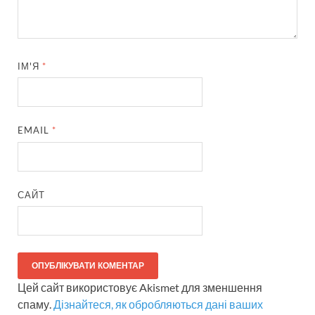
ІМ'Я
*
EMAIL
*
САЙТ
Цей сайт використовує Akismet для зменшення
спаму.
Дізнайтеся, як обробляються дані ваших