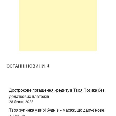
ОСТАННІ НОВИНИ ⬇
Дострокове погашення кредиту в Твоя Позика без
додаткових платежів
28 Липня, 2026
Твоя зупинка у вирі буднів – масаж, що дарує нове