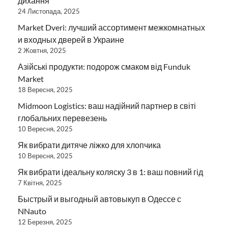
дихання
24 Листопада, 2025
Market Dveri: лучший ассортимент межкомнатных
и входных дверей в Украине
2 Жовтня, 2025
Азійські продукти: подорож смаком від Funduk
Market
18 Вересня, 2025
Midmoon Logistics: ваш надійний партнер в світі
глобальних перевезень
10 Вересня, 2025
Як вибрати дитяче ліжко для хлопчика
10 Вересня, 2025
Як вибрати ідеальну коляску 3 в 1: ваш повний гід
7 Квітня, 2025
Быстрый и выгодный автовыкуп в Одессе с
NNauto
12 Березня, 2025