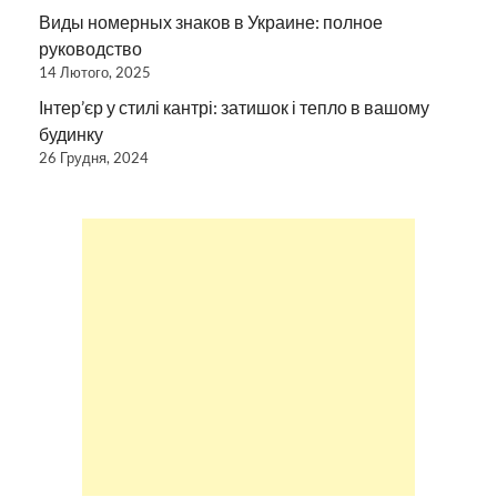
Виды номерных знаков в Украине: полное
руководство
14 Лютого, 2025
Інтер’єр у стилі кантрі: затишок і тепло в вашому
будинку
26 Грудня, 2024