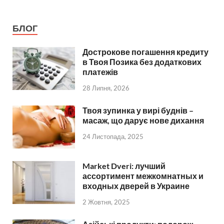
БЛОГ
Дострокове погашення кредиту
в Твоя Позика без додаткових
платежів
28 Липня, 2026
Твоя зупинка у вирі буднів –
масаж, що дарує нове дихання
24 Листопада, 2025
Market Dveri: лучший
ассортимент межкомнатных и
входных дверей в Украине
2 Жовтня, 2025