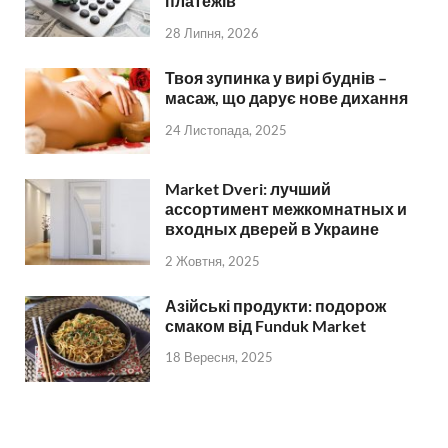
платежів
28 Липня, 2026
Твоя зупинка у вирі буднів –
масаж, що дарує нове дихання
24 Листопада, 2025
Market Dveri: лучший
ассортимент межкомнатных и
входных дверей в Украине
2 Жовтня, 2025
Азійські продукти: подорож
смаком від Funduk Market
18 Вересня, 2025