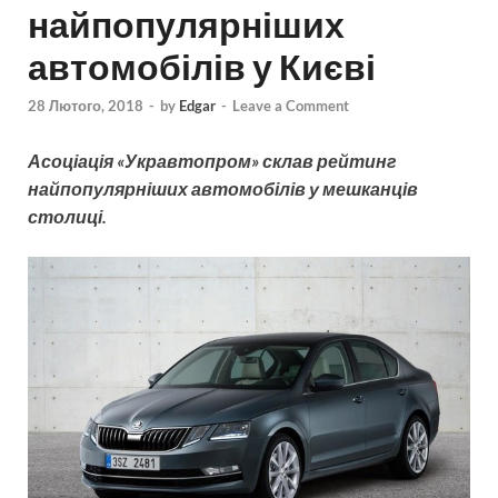
найпопулярніших
автомобілів у Києві
28 Лютого, 2018
-
by
Edgar
-
Leave a Comment
Асоціація «Укравтопром» склав рейтинг
найпопулярніших автомобілів у мешканців
столиці.