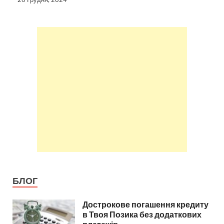
БЛОГ
Дострокове погашення кредиту
в Твоя Позика без додаткових