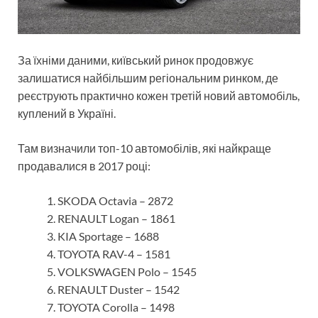
За їхніми даними, київський ринок продовжує
залишатися найбільшим регіональним ринком, де
реєструють практично кожен третій новий автомобіль,
куплений в Україні.
Там визначили топ-10 автомобілів, які найкраще
продавалися в 2017 році:
SKODA Octavia – 2872
RENAULT Logan – 1861
KIA Sportage – 1688
TOYOTA RAV-4 – 1581
VOLKSWAGEN Polo – 1545
RENAULT Duster – 1542
TOYOTA Corolla – 1498