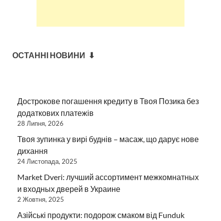
ОСТАННІ НОВИНИ ⬇
Дострокове погашення кредиту в Твоя Позика без
додаткових платежів
28 Липня, 2026
Твоя зупинка у вирі буднів – масаж, що дарує нове
дихання
24 Листопада, 2025
Market Dveri: лучший ассортимент межкомнатных
и входных дверей в Украине
2 Жовтня, 2025
Азійські продукти: подорож смаком від Funduk