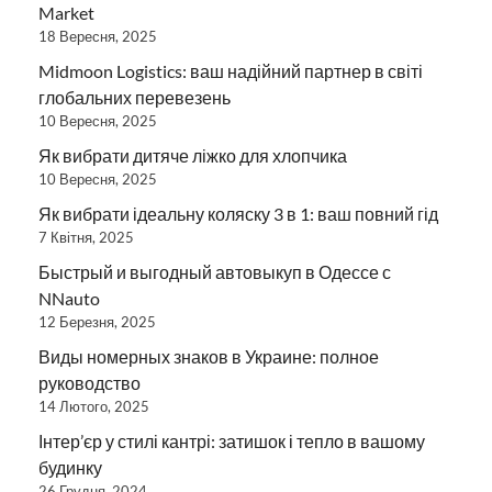
Market
18 Вересня, 2025
Midmoon Logistics: ваш надійний партнер в світі
глобальних перевезень
10 Вересня, 2025
Як вибрати дитяче ліжко для хлопчика
10 Вересня, 2025
Як вибрати ідеальну коляску 3 в 1: ваш повний гід
7 Квітня, 2025
Быстрый и выгодный автовыкуп в Одессе с
NNauto
12 Березня, 2025
Виды номерных знаков в Украине: полное
руководство
14 Лютого, 2025
Інтер’єр у стилі кантрі: затишок і тепло в вашому
будинку
26 Грудня, 2024