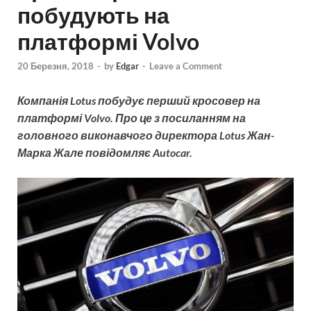
побудують на
платформі Volvo
20 Березня, 2018
-
by
Edgar
-
Leave a Comment
Компанія Lotus побудує перший кросовер на
платформі Volvo. Про це з посиланням на
головного виконавчого директора Lotus Жан-
Марка Жале повідомляє Autocar.