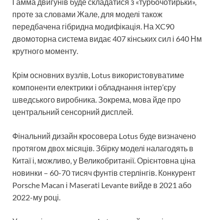
Гамма двигунів буде складатися з «турбочотирьки»,
проте за словами Жале, для моделі також
передбачена гібридна модифікація. На XC90
двомоторна система видає 407 кінських сил і 640 Нм
крутного моменту.
Крім основних вузлів, Lotus використовуватиме
компоненти електрики і обладнання інтер’єру
шведського виробника. Зокрема, мова йде про
центральний сенсорний дисплей.
Фінальний дизайн кросовера Lotus буде визначено
протягом двох місяців. Збірку моделі налагодять в
Китаї і, можливо, у Великобританії. Орієнтовна ціна
новинки – 60-70 тисяч фунтів стерлінгів. Конкурент
Porsche Macan і Maserati Levante вийде в 2021 або
2022-му році.