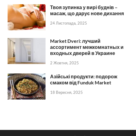
Твоя зупинка у вирі буднів –
масаж, що дарує нове дихання
24 Листопада, 2025
Market Dveri: лучший
ассортимент межкомнатных и
входных дверей в Украине
2 Жовтня, 2025
Азійські продукти: подорож
смаком від Funduk Market
18 Вересня, 2025