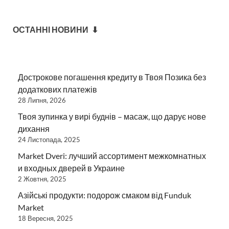
ОСТАННІ НОВИНИ ⬇
Дострокове погашення кредиту в Твоя Позика без
додаткових платежів
28 Липня, 2026
Твоя зупинка у вирі буднів – масаж, що дарує нове
дихання
24 Листопада, 2025
Market Dveri: лучший ассортимент межкомнатных
и входных дверей в Украине
2 Жовтня, 2025
Азійські продукти: подорож смаком від Funduk
Market
18 Вересня, 2025