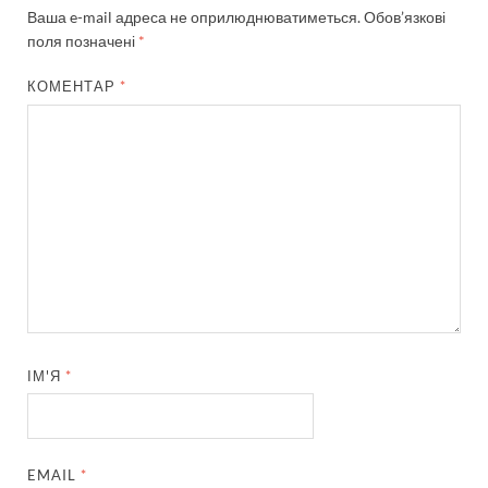
Ваша e-mail адреса не оприлюднюватиметься.
Обов’язкові
поля позначені
*
КОМЕНТАР
*
ІМ'Я
*
EMAIL
*