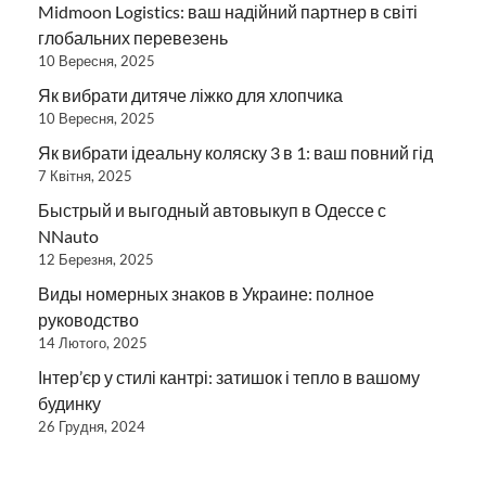
Midmoon Logistics: ваш надійний партнер в світі
глобальних перевезень
10 Вересня, 2025
Як вибрати дитяче ліжко для хлопчика
10 Вересня, 2025
Як вибрати ідеальну коляску 3 в 1: ваш повний гід
7 Квітня, 2025
Быстрый и выгодный автовыкуп в Одессе с
NNauto
12 Березня, 2025
Виды номерных знаков в Украине: полное
руководство
14 Лютого, 2025
Інтер’єр у стилі кантрі: затишок і тепло в вашому
будинку
26 Грудня, 2024