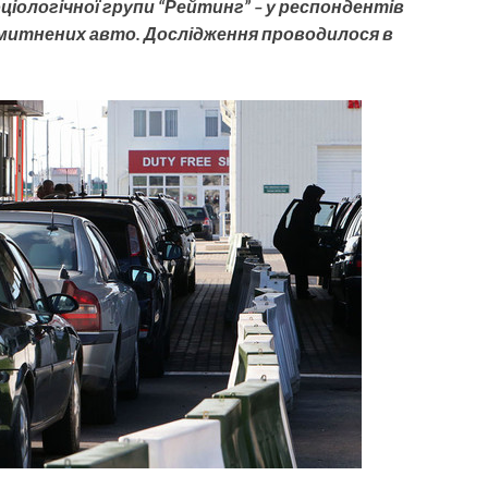
іологічної групи “Рейтинг” – у респондентів
митнених авто. Дослідження проводилося в