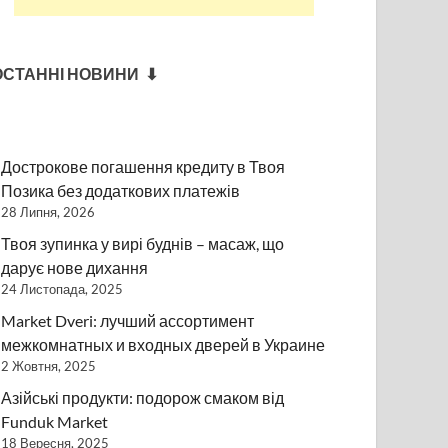
ОСТАННІ НОВИНИ ⬇
Дострокове погашення кредиту в Твоя
Позика без додаткових платежів
28 Липня, 2026
Твоя зупинка у вирі буднів – масаж, що
дарує нове дихання
24 Листопада, 2025
Market Dveri: лучший ассортимент
межкомнатных и входных дверей в Украине
2 Жовтня, 2025
Азійські продукти: подорож смаком від
Funduk Market
18 Вересня, 2025