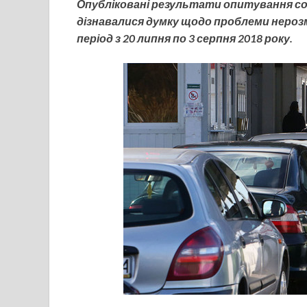
Опубліковані результати опитування соц
дізнавалися думку щодо проблеми нероз
період з 20 липня по 3 серпня 2018 року.