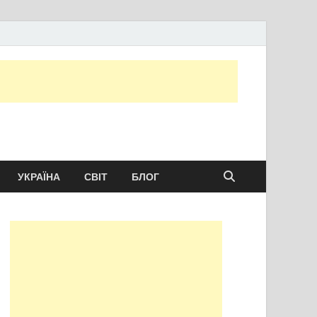
ту сьогодні
УКРАЇНА
СВІТ
БЛОГ