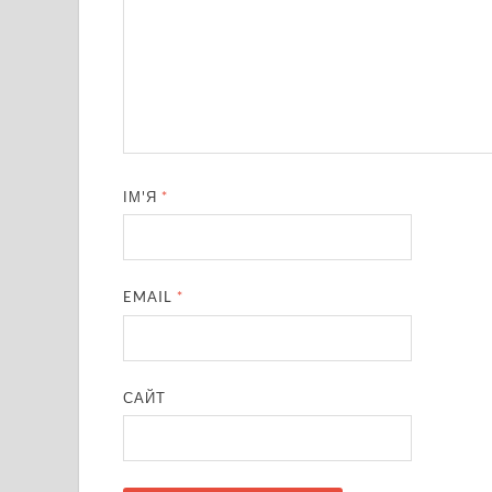
ІМ'Я
*
EMAIL
*
САЙТ