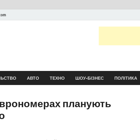
.com
Новини України та сві
головні і останні новини онлайн
ЛЬСТВО
АВТО
ТЕХНО
ШОУ-БІЗНЕС
ПОЛІТИКА
 єврономерах планують
о