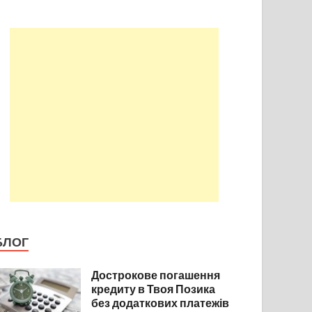
БЛОГ
Дострокове погашення
кредиту в Твоя Позика
без додаткових платежів