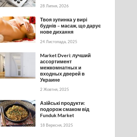
28 Липня, 2026
Твоя зупинка у вирі
буднів – масаж, що дарує
нове дихання
24 Листопада, 2025
Market Dveri: лучший
ассортимент
межкомнатных и
входных дверей в
Украине
2 Жовтня, 2025
Азійські продукти:
подорож смаком від
Funduk Market
18 Вересня, 2025