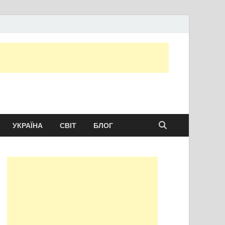
ту сьогодні
УКРАЇНА
СВІТ
БЛОГ