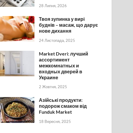
28 Липня, 2026
Твоя зупинка у вирі
буднів – масаж, що дарує
нове дихання
24 Листопада, 2025
Market Dveri: лучший
ассортимент
межкомнатных и
входных дверей в
Украине
2 Жовтня, 2025
Азійські продукти:
подорож смаком від
Funduk Market
18 Вересня, 2025