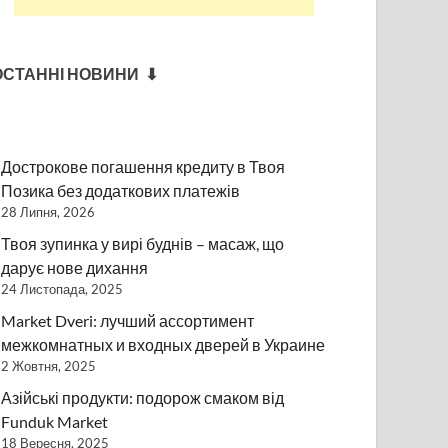
ОСТАННІ НОВИНИ ⬇
Дострокове погашення кредиту в Твоя
Позика без додаткових платежів
28 Липня, 2026
Твоя зупинка у вирі буднів – масаж, що
дарує нове дихання
24 Листопада, 2025
Market Dveri: лучший ассортимент
межкомнатных и входных дверей в Украине
2 Жовтня, 2025
Азійські продукти: подорож смаком від
Funduk Market
18 Вересня, 2025