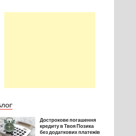
БЛОГ
Дострокове погашення
кредиту в Твоя Позика
без додаткових платежів