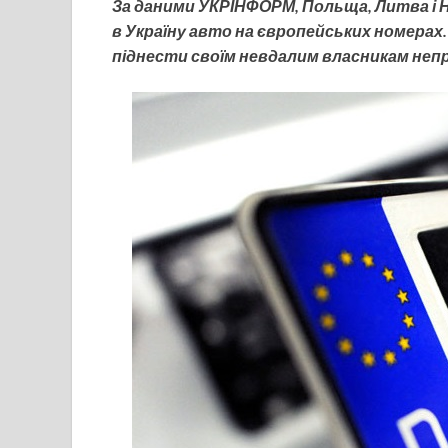
За даними УКРІНФОРМ, Польща, Литва і Н
в Україну авто на європейських номерах.
піднести своїм невдалим власникам неп