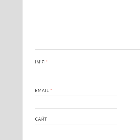
ІМ'Я
*
EMAIL
*
САЙТ