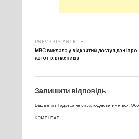
PREVIOUS ARTICLE
МВС виклало у відкритий доступ дані про
авто і їх власників
Залишити відповідь
Ваша e-mail адреса не оприлюднюватиметься.
Обо
КОМЕНТАР
*