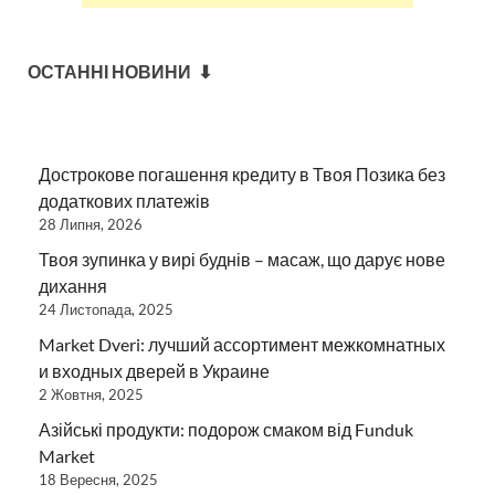
ОСТАННІ НОВИНИ ⬇
Дострокове погашення кредиту в Твоя Позика без
додаткових платежів
28 Липня, 2026
Твоя зупинка у вирі буднів – масаж, що дарує нове
дихання
24 Листопада, 2025
Market Dveri: лучший ассортимент межкомнатных
и входных дверей в Украине
2 Жовтня, 2025
Азійські продукти: подорож смаком від Funduk
Market
18 Вересня, 2025