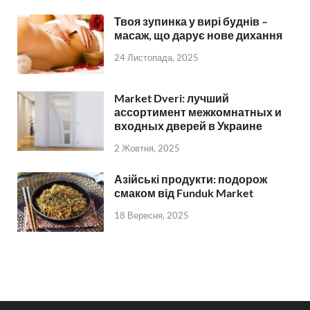
Твоя зупинка у вирі буднів –
масаж, що дарує нове дихання
24 Листопада, 2025
Market Dveri: лучший
ассортимент межкомнатных и
входных дверей в Украине
2 Жовтня, 2025
Азійські продукти: подорож
смаком від Funduk Market
18 Вересня, 2025