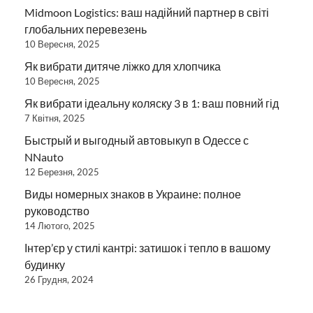
Midmoon Logistics: ваш надійний партнер в світі
глобальних перевезень
10 Вересня, 2025
Як вибрати дитяче ліжко для хлопчика
10 Вересня, 2025
Як вибрати ідеальну коляску 3 в 1: ваш повний гід
7 Квітня, 2025
Быстрый и выгодный автовыкуп в Одессе с
NNauto
12 Березня, 2025
Виды номерных знаков в Украине: полное
руководство
14 Лютого, 2025
Інтер’єр у стилі кантрі: затишок і тепло в вашому
будинку
26 Грудня, 2024