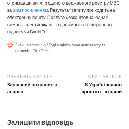
отримавши витяг з єдиного державного реєстру МВС
за
цим посиланням
. Результат запиту приходить на
електронну пошту. Послуга безкоштовна, однак
вимагає ідентифікації за допомогою електронного
підпису чи BankID.
Знайшли помилку? Тоді виділіть фрагмент тексту та
натисніть
Ctrl+Enter
.
PREVIOUS ARTICLE
NEXT ARTICLE
Запашний потрапив в
В Україні значно
аварію
зростуть штрафи
Залишити відповідь