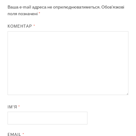
Ваша e-mail адреса не оприлюднюватиметься.
Обов’язкові
поля позначені
*
КОМЕНТАР
*
ІМ'Я
*
EMAIL
*