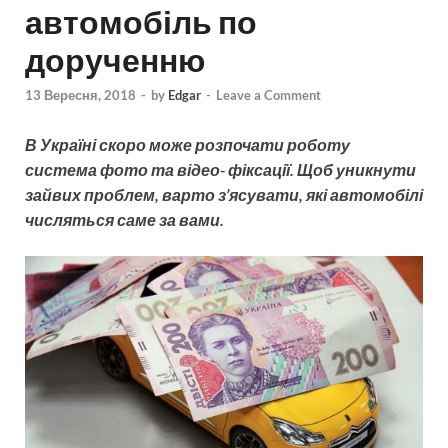
автомобіль по
дорученню
13 Вересня, 2018
-
by
Edgar
-
Leave a Comment
В Україні скоро може розпочати роботу
система фото та відео- фіксації. Щоб уникнути
зайвих проблем, варто з’ясувати, які автомобілі
числяться саме за вами.