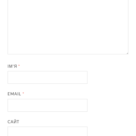
ІМ'Я
*
EMAIL
*
САЙТ