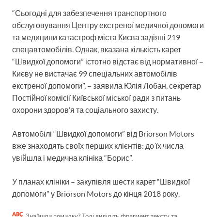
“Сьогодні для забезпечення транспортного
обслуговування Центру екстреної медичної допомоги
та медицини катастроф міста Києва задіяні 219
спецавтомобілів. Однак, вказана кількість карет
“Швидкої допомоги” істотно відстає від нормативної –
Києву не вистачає 99 спеціальних автомобілів
екстреної допомоги”, – заявила Юлія Лобан, секретар
Постійної комісії Київської міської ради з питань
охорони здоров’я та соціального захисту.
Автомобілі “Швидкої допомоги” від Briorson Motors
вже знаходять своїх перших клієнтів: до їх числа
увійшла і медична клініка “Борис”.
У планах клініки – закупівля шести карет “Швидкої
допомоги” у Briorson Motors до кінця 2018 року.
Знайшли помилку? Тоді виділіть фрагмент тексту та