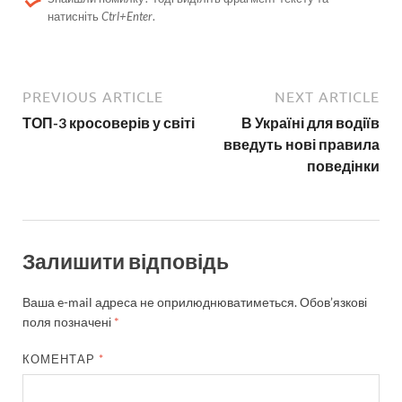
натисніть
Ctrl+Enter
.
PREVIOUS ARTICLE
NEXT ARTICLE
ТОП-3 кросоверів у світі
В Україні для водіїв
введуть нові правила
поведінки
Залишити відповідь
Ваша e-mail адреса не оприлюднюватиметься.
Обов’язкові
поля позначені
*
КОМЕНТАР
*