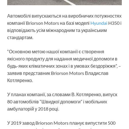
Автомобілі випускаються на виробничих потужностях
компанії Briorson Motors на базі моделі
Hyundai
H350 і
відповідають усім міжнародним та українським
стандартам.
“Основною метою нашої компанії є створення
якісного продукту для надання медичної допомоги в
будь-яких кліматичних зонах і в умовах бездоріжжя”, –
заявив представник Briorson Motors Владислав
Котляренко.
У планах компанії, за словами В. Котляренко, випуск
80 автомобілів “Швидкої допомоги” і мобільних
амбулаторій у 2018 році.
У 2019 завод Briorson Motors планує випустити 500