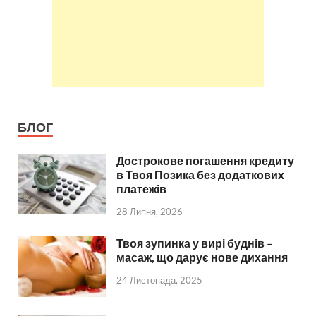
БЛОГ
Дострокове погашення кредиту
в Твоя Позика без додаткових
платежів
28 Липня, 2026
Твоя зупинка у вирі буднів –
масаж, що дарує нове дихання
24 Листопада, 2025