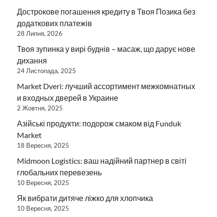
Дострокове погашення кредиту в Твоя Позика без
додаткових платежів
28 Липня, 2026
Твоя зупинка у вирі буднів – масаж, що дарує нове
дихання
24 Листопада, 2025
Market Dveri: лучший ассортимент межкомнатных
и входных дверей в Украине
2 Жовтня, 2025
Азійські продукти: подорож смаком від Funduk
Market
18 Вересня, 2025
Midmoon Logistics: ваш надійний партнер в світі
глобальних перевезень
10 Вересня, 2025
Як вибрати дитяче ліжко для хлопчика
10 Вересня, 2025