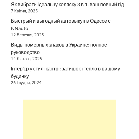
Як вибрати ідеальну коляску 3 в 1: ваш повний гід
7 Квітня, 2025
Быстрый и выгодный автовыкуп в Одессе с
NNauto
12 Березня, 2025
Виды номерных знаков в Украине: полное
руководство
14 Лютого, 2025
Інтер’єр у стилі кантрі: затишок і тепло в вашому
будинку
26 Грудня, 2024