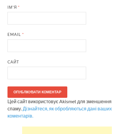
ІМ'Я
*
EMAIL
*
САЙТ
Цей сайт використовує Akismet для зменшення
спаму.
Дізнайтеся, як обробляються дані ваших
коментарів.