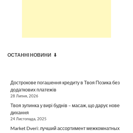
ОСТАННІ НОВИНИ ⬇
Дострокове погашення кредиту в Твоя Позика без
додаткових платежів
28 Липня, 2026
Твоя зупинка у вирі буднів – масаж, що дарує нове
дихання
24 Листопада, 2025
Market Dveri: лучший ассортимент межкомнатных