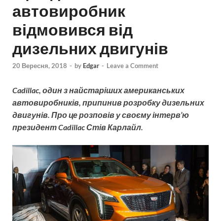
автовиробник
відмовився від
дизельних двигунів
20 Вересня, 2018
-
by
Edgar
-
Leave a Comment
Cadillac, один з найстаріших американських
автовиробників, припинив розробку дизельних
двигунів. Про це розповів у своєму інтерв’ю
президент Cadillac Стів Карлайл.