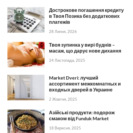
Дострокове погашення кредиту
в Твоя Позика без додаткових
платежів
28 Липня, 2026
Твоя зупинка у вирі буднів –
масаж, що дарує нове дихання
24 Листопада, 2025
Market Dveri: лучший
ассортимент межкомнатных и
входных дверей в Украине
2 Жовтня, 2025
Азійські продукти: подорож
смаком від Funduk Market
18 Вересня, 2025