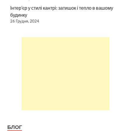
Інтер’єр у стилі кантрі: затишок і тепло в вашому
будинку
26 Грудня, 2024
БЛОГ