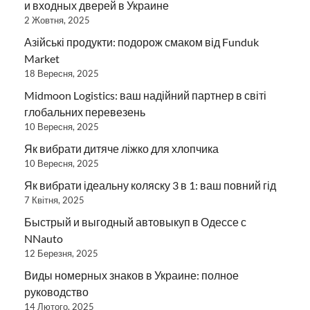
и входных дверей в Украине
2 Жовтня, 2025
Азійські продукти: подорож смаком від Funduk
Market
18 Вересня, 2025
Midmoon Logistics: ваш надійний партнер в світі
глобальних перевезень
10 Вересня, 2025
Як вибрати дитяче ліжко для хлопчика
10 Вересня, 2025
Як вибрати ідеальну коляску 3 в 1: ваш повний гід
7 Квітня, 2025
Быстрый и выгодный автовыкуп в Одессе с
NNauto
12 Березня, 2025
Виды номерных знаков в Украине: полное
руководство
14 Лютого, 2025