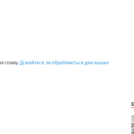
ня спаму.
Дізнайтеся, як обробляються дані ваших