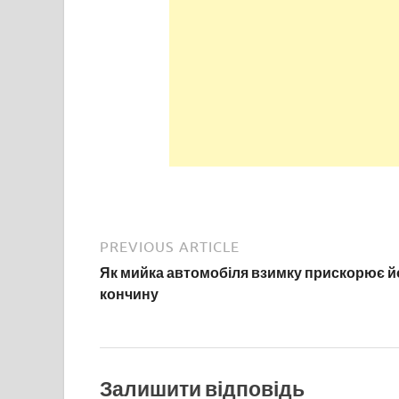
PREVIOUS ARTICLE
Як мийка автомобіля взимку прискорює й
кончину
Залишити відповідь