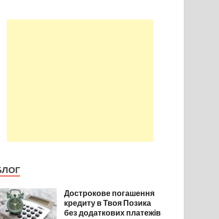
БЛОГ
Дострокове погашення
кредиту в Твоя Позика
без додаткових платежів