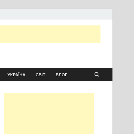
ту сьогодні
УКРАЇНА
СВІТ
БЛОГ