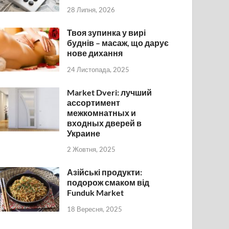
28 Липня, 2026
Твоя зупинка у вирі
буднів – масаж, що дарує
нове дихання
24 Листопада, 2025
Market Dveri: лучший
ассортимент
межкомнатных и
входных дверей в
Украине
2 Жовтня, 2025
Азійські продукти:
подорож смаком від
Funduk Market
18 Вересня, 2025