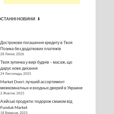
ОСТАННІ НОВИНИ ⬇
Дострокове погашення кредиту в Твоя
Позика без додаткових платежів
28 Липня, 2026
Твоя зупинка у вирі буднів – масаж, що
дарує нове дихання
24 Листопада, 2025
Market Dveri: лучший ассортимент
межкомнатных и входных дверей в Украине
2 Жовтня, 2025
Азійські продукти: подорож смаком від
Funduk Market
18 Вересня, 2025