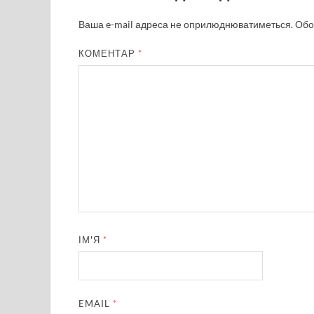
Ваша e-mail адреса не оприлюднюватиметься.
Обо
КОМЕНТАР
*
ІМ'Я
*
EMAIL
*