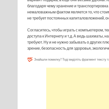
благодаря чему хранение и транспортировка 
немаловажным фактом является то, что стоим
не требует постоянных капиталовложений, они 
Согласитесь, чтобы играть с компьютером, т
доступа к Интернету и т.д. А ведь шахматы, н
требуют. Ну и не нужно забывать о других пл
зрение, безопасность для здоровья, экологи
Знайшли помилку? Тоді виділіть фрагмент тексту т