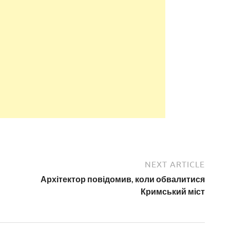
NEXT ARTICLE
Архітектор повідомив, коли обвалитися
Кримський міст