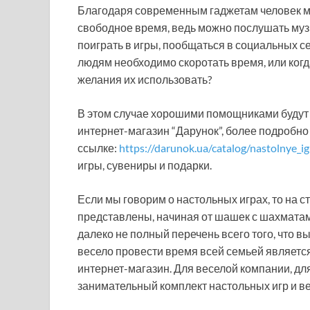
Благодаря современным гаджетам человек мож
свободное время, ведь можно послушать музы
поиграть в игры, пообщаться в социальных сет
людям необходимо скоротать время, или когд
желания их использовать?
В этом случае хорошими помощниками будут 
интернет-магазин “Дарунок”, более подробно
ссылке:
https://darunok.ua/catalog/nastolnye_ig
игры, сувениры и подарки.
Если мы говорим о настольных играх, то на 
представлены, начиная от шашек с шахматами
далеко не полный перечень всего того, что 
весело провести время всей семьей является
интернет-магазин. Для веселой компании, д
занимательный комплект настольных игр и в