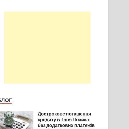
БЛОГ
Дострокове погашення
кредиту в Твоя Позика
без додаткових платежів