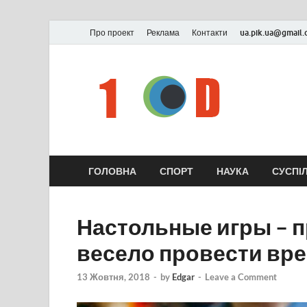
Про проект
Реклама
Контакти
ua.pik.ua@gmail
ГОЛОВНА
СПОРТ
НАУКА
СУСПІ
Настольные игры – 
весело провести вр
13 Жовтня, 2018
-
by
Edgar
-
Leave a Comment