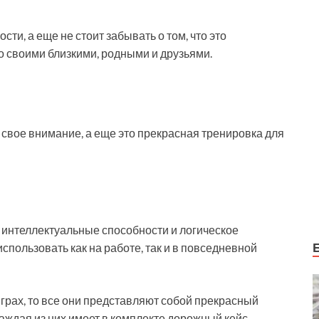
ти, а еще не стоит забывать о том, что это
о своими близкими, родными и друзьями.
 свое внимание, а еще это прекрасная тренировка для
 интеллектуальные способности и логическое
спользовать как на работе, так и в повседневной
грах, то все они представляют собой прекрасный
аждая из них имеет в комплекте дорожный кейс,