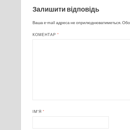
Залишити відповідь
Ваша e-mail адреса не оприлюднюватиметься.
Обо
КОМЕНТАР
*
ІМ'Я
*