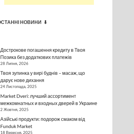
ОСТАННІ НОВИНИ ⬇
Дострокове погашення кредиту в Твоя
Позика без додаткових платежів
28 Липня, 2026
Твоя зупинка у вирі буднів – масаж, що
дарує нове дихання
24 Листопада, 2025
Market Dveri: лучший ассортимент
межкомнатных и входных дверей в Украине
2 Жовтня, 2025
Азійські продукти: подорож смаком від
Funduk Market
18 Вересня, 2025