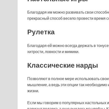
Благодаря им можно развивать свои способнос
прекрасный способ весело провести время с
Рулетка
Благодаря ей можно всегда держать в тонусе
хитрости, ловкости и мимики.
Классические нарды
Позволяют в полное мере использовать свои
мышление, а ведь эти опции так необходимо и
жизни.
Если мы говорим о популярных настольных и
вариант подарка, а еще они весьма удобны. К