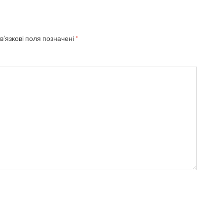
в’язкові поля позначені
*