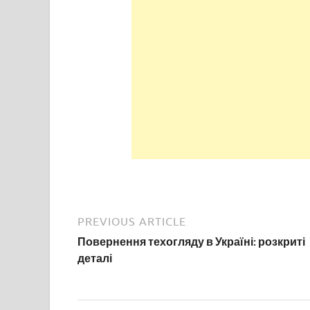
PREVIOUS ARTICLE
Повернення техогляду в Україні: розкриті
деталі