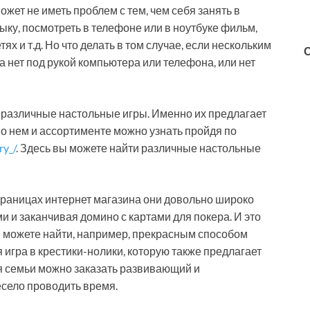
ет не иметь проблем с тем, чем себя занять в
ку, посмотреть в телефоне или в ноутбуке фильм,
ях и т.д. Но что делать в том случае, если нескольким
а нет под рукой компьютера или телефона, или нет
различные настольные игры. Именно их предлагает
 о нем и ассортименте можно узнать пройдя по
ry_/
. Здесь вы можете найти различные настольные
страницах интернет магазина они довольно широко
 и заканчивая домино с картами для покера. И это
вы можете найти, например, прекрасным способом
 игра в крестики-нолики, которую также предлагает
ля семьи можно заказать развивающий и
есело проводить время.