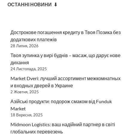
ОСТАННІ НОВИНИ ⬇
Дострокове погашення кредиту в Твоя Позика без
додаткових платежів
28 Липня, 2026
Твоя зупинка у вирі буднів – масаж, що дарує нове
дихання
24 Листопада, 2025
Market Dveri: лучший ассортимент межкомнатных
и входных дверей в Украине
2 Жовтня, 2025
Азійські продукти: подорож смаком від Funduk
Market
18 Вересня, 2025
Midmoon Logistics: ваш надійний партнер в світі
глобальних перевезень