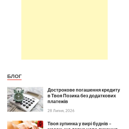
БЛОГ
Дострокове погашення кредиту
в Твоя Позика без додаткових
платежів
28 Липня, 2026
Твоя зупинка у вирі буднів –