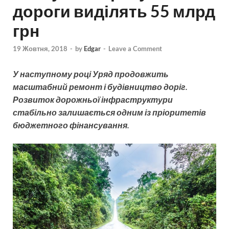
дороги виділять 55 млрд
грн
19 Жовтня, 2018
-
by
Edgar
-
Leave a Comment
У наступному році Уряд продовжить
масштабний ремонт і будівництво доріг.
Розвиток дорожньої інфраструктури
стабільно залишається одним із пріоритетів
бюджетного фінансування.