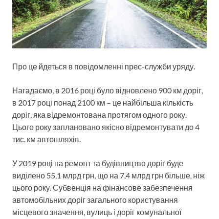
Про це йдеться в повідомленні прес-служби уряду.
Нагадаємо, в 2016 році було відновлено 900 км доріг,
в 2017 році понад 2100 км – це найбільша кількість
доріг, яка відремонтована протягом одного року.
Цього року заплановано якісно відремонтувати до 4
тис. км автошляхів.
У 2019 році на ремонт та будівництво доріг буде
виділено 55,1 млрд грн, що на 7,4 млрд грн більше, ніж
цього року. Субвенція на фінансове забезпечення
автомобільних доріг загального користування
місцевого значення, вулиць і доріг комунальної