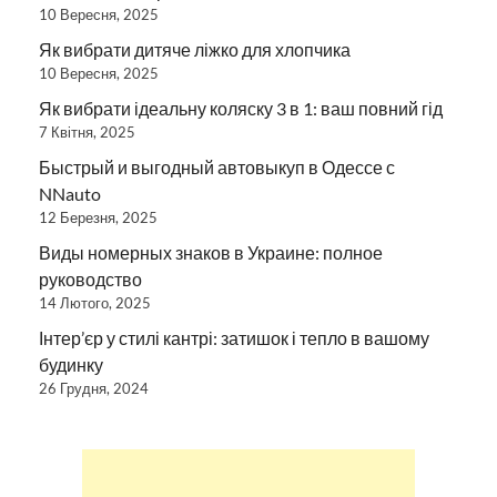
10 Вересня, 2025
Як вибрати дитяче ліжко для хлопчика
10 Вересня, 2025
Як вибрати ідеальну коляску 3 в 1: ваш повний гід
7 Квітня, 2025
Быстрый и выгодный автовыкуп в Одессе с
NNauto
12 Березня, 2025
Виды номерных знаков в Украине: полное
руководство
14 Лютого, 2025
Інтер’єр у стилі кантрі: затишок і тепло в вашому
будинку
26 Грудня, 2024