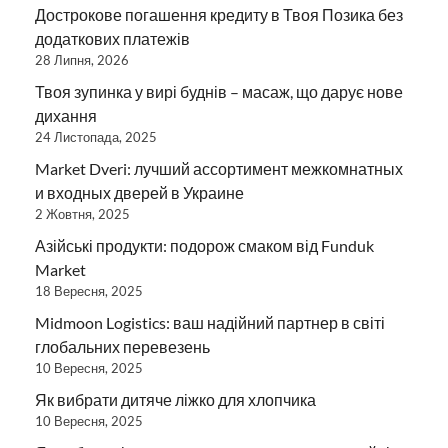
Дострокове погашення кредиту в Твоя Позика без
додаткових платежів
28 Липня, 2026
Твоя зупинка у вирі буднів – масаж, що дарує нове
дихання
24 Листопада, 2025
Market Dveri: лучший ассортимент межкомнатных
и входных дверей в Украине
2 Жовтня, 2025
Азійські продукти: подорож смаком від Funduk
Market
18 Вересня, 2025
Midmoon Logistics: ваш надійний партнер в світі
глобальних перевезень
10 Вересня, 2025
Як вибрати дитяче ліжко для хлопчика
10 Вересня, 2025