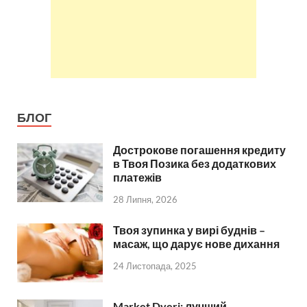
БЛОГ
Дострокове погашення кредиту
в Твоя Позика без додаткових
платежів
28 Липня, 2026
Твоя зупинка у вирі буднів –
масаж, що дарує нове дихання
24 Листопада, 2025
Market Dveri: лучший