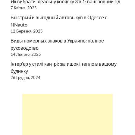
Як вибрати ідеальну коляску 3 в 1: ваш повний гід
7 Квітня, 2025
Быстрый и выгодный автовыкуп в Одессе с
NNauto
12 Березня, 2025
Виды номерных знаков в Украине: полное
руководство
14 Лютого, 2025
Інтер’єр у стилі кантрі: затишок і тепло в вашому
будинку
26 Грудня, 2024