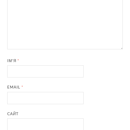
ІМ'Я
*
EMAIL
*
САЙТ