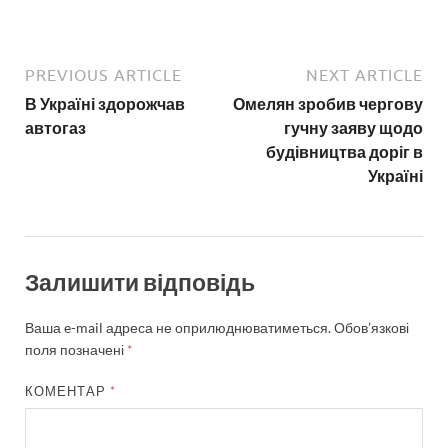
PREVIOUS ARTICLE
NEXT ARTICLE
В Україні здорожчав
Омелян зробив чергову
автогаз
гучну заяву щодо
будівництва доріг в
Україні
Залишити відповідь
Ваша e-mail адреса не оприлюднюватиметься.
Обов’язкові
поля позначені
*
КОМЕНТАР
*