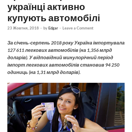
українці активно
купують автомобілі
23 Жовтня, 2018
-
by
Edgar
-
Leave a Comment
За січень-серпень 2018 року Україна імпортувала
127 611 легкових автомобілів (на 1,356 млрд
доларів). У відповідний минулорічний період
імпорт легкових автомобілів становив 94 250
одиниць (на 1,31 млрд доларів).