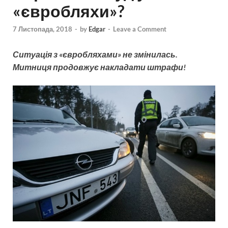
«євробляхи»?
7 Листопада, 2018
-
by
Edgar
-
Leave a Comment
Ситуація з «євробляхами» не змінилась.
Митниця продовжує накладати штрафи!