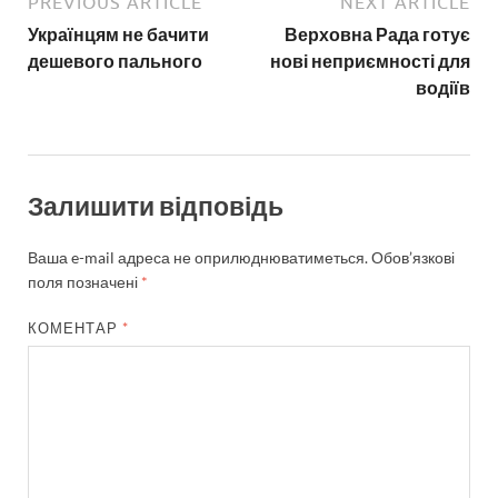
PREVIOUS ARTICLE
NEXT ARTICLE
Українцям не бачити
Верховна Рада готує
дешевого пального
нові неприємності для
водіїв
Залишити відповідь
Ваша e-mail адреса не оприлюднюватиметься.
Обов’язкові
поля позначені
*
КОМЕНТАР
*