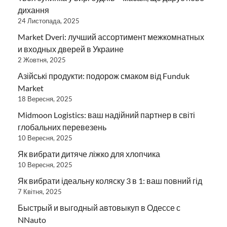
дихання
24 Листопада, 2025
Market Dveri: лучший ассортимент межкомнатных
и входных дверей в Украине
2 Жовтня, 2025
Азійські продукти: подорож смаком від Funduk
Market
18 Вересня, 2025
Midmoon Logistics: ваш надійний партнер в світі
глобальних перевезень
10 Вересня, 2025
Як вибрати дитяче ліжко для хлопчика
10 Вересня, 2025
Як вибрати ідеальну коляску 3 в 1: ваш повний гід
7 Квітня, 2025
Быстрый и выгодный автовыкуп в Одессе с
NNauto