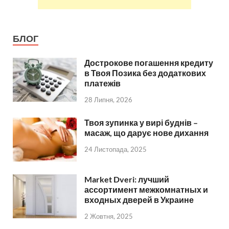
БЛОГ
Дострокове погашення кредиту
в Твоя Позика без додаткових
платежів
28 Липня, 2026
Твоя зупинка у вирі буднів –
масаж, що дарує нове дихання
24 Листопада, 2025
Market Dveri: лучший
ассортимент межкомнатных и
входных дверей в Украине
2 Жовтня, 2025