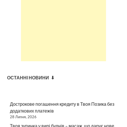
ОСТАННІ НОВИНИ ⬇
Дострокове погашення кредиту в Твоя Позика без
додаткових платежів
28 Липня, 2026
Твоя зупинка у вирі буднів – масаж, що дарує нове