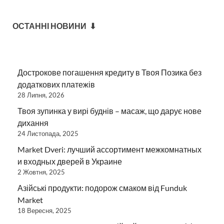
ОСТАННІ НОВИНИ ⬇
Дострокове погашення кредиту в Твоя Позика без
додаткових платежів
28 Липня, 2026
Твоя зупинка у вирі буднів – масаж, що дарує нове
дихання
24 Листопада, 2025
Market Dveri: лучший ассортимент межкомнатных
и входных дверей в Украине
2 Жовтня, 2025
Азійські продукти: подорож смаком від Funduk
Market
18 Вересня, 2025