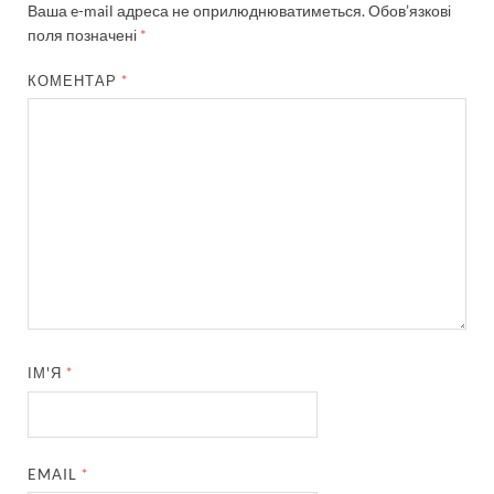
Ваша e-mail адреса не оприлюднюватиметься.
Обов’язкові
поля позначені
*
КОМЕНТАР
*
ІМ'Я
*
EMAIL
*