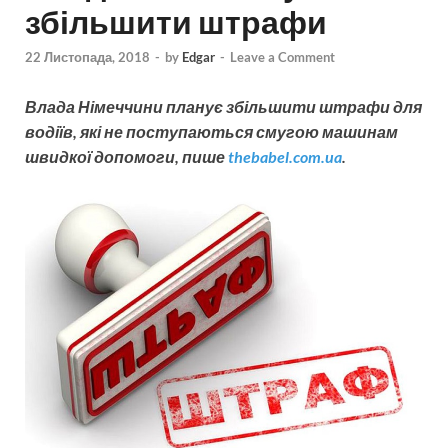
збільшити штрафи
22 Листопада, 2018
-
by
Edgar
-
Leave a Comment
Влада Німеччини планує збільшити штрафи для
водіїв, які не поступаються смугою машинам
швидкої допомоги, пише
thebabel.com.ua
.