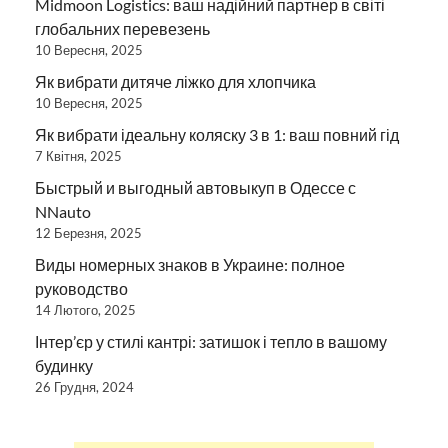
Midmoon Logistics: ваш надійний партнер в світі
глобальних перевезень
10 Вересня, 2025
Як вибрати дитяче ліжко для хлопчика
10 Вересня, 2025
Як вибрати ідеальну коляску 3 в 1: ваш повний гід
7 Квітня, 2025
Быстрый и выгодный автовыкуп в Одессе с
NNauto
12 Березня, 2025
Виды номерных знаков в Украине: полное
руководство
14 Лютого, 2025
Інтер’єр у стилі кантрі: затишок і тепло в вашому
будинку
26 Грудня, 2024