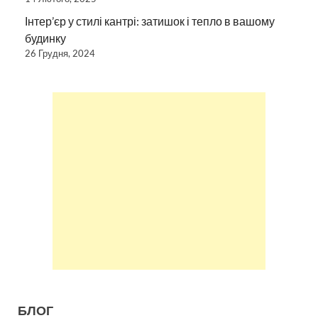
Інтер’єр у стилі кантрі: затишок і тепло в вашому
будинку
26 Грудня, 2024
БЛОГ