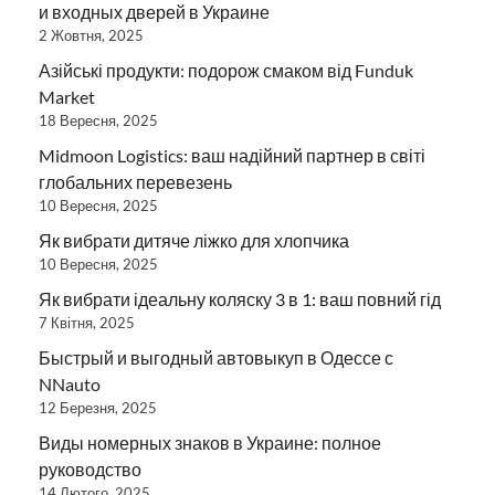
и входных дверей в Украине
2 Жовтня, 2025
Азійські продукти: подорож смаком від Funduk
Market
18 Вересня, 2025
Midmoon Logistics: ваш надійний партнер в світі
глобальних перевезень
10 Вересня, 2025
Як вибрати дитяче ліжко для хлопчика
10 Вересня, 2025
Як вибрати ідеальну коляску 3 в 1: ваш повний гід
7 Квітня, 2025
Быстрый и выгодный автовыкуп в Одессе с
NNauto
12 Березня, 2025
Виды номерных знаков в Украине: полное
руководство
14 Лютого, 2025