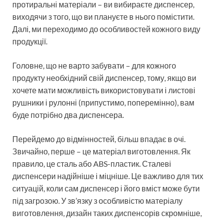
протиральні матеріали – ви вибираєте диспенсер,
виходячи з того, що ви плануєте в нього помістити.
Далі, ми переходимо до особливостей кожного виду
продукції.
Головне, що не варто забувати – для кожного
продукту необхідний свій диспенсер, тому, якщо ви
хочете мати можливість використовувати і листові
рушники і рулонні (припустимо, поперемінно), вам
буде потрібно два диспенсера.
Перейдемо до відмінностей, більш впадає в очі.
Звичайно, перше – це матеріал виготовлення. Як
правило, це сталь або ABS-пластик. Сталеві
диспенсери надійніше і міцніше. Це важливо для тих
ситуацій, коли сам диспенсер і його вміст може бути
під загрозою. У зв’язку з особливістю матеріалу
виготовлення, дизайн таких диспенсорів скромніше,