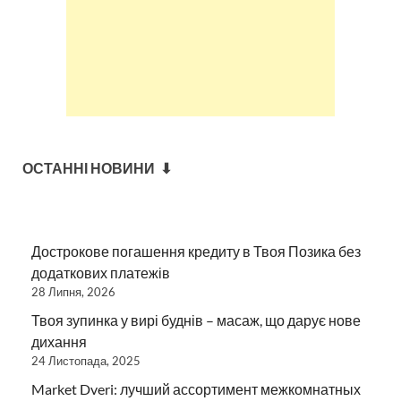
ОСТАННІ НОВИНИ ⬇
Дострокове погашення кредиту в Твоя Позика без
додаткових платежів
28 Липня, 2026
Твоя зупинка у вирі буднів – масаж, що дарує нове
дихання
24 Листопада, 2025
Market Dveri: лучший ассортимент межкомнатных