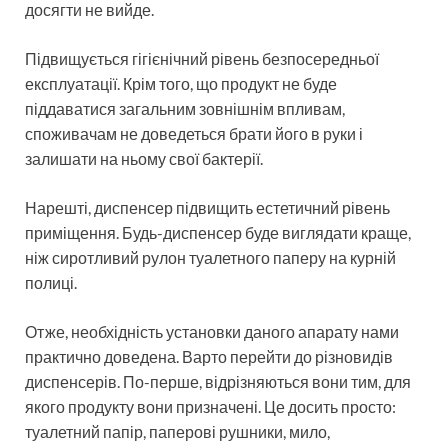
досягти не вийде.
Підвищується гігієнічний рівень безпосередньої
експлуатації. Крім того, що продукт не буде
піддаватися загальним зовнішнім впливам,
споживачам не доведеться брати його в руки і
залишати на ньому свої бактерії.
Нарешті, диспенсер підвищить естетичний рівень
приміщення. Будь-диспенсер буде виглядати краще,
ніж сиротливий рулон туалетного паперу на курній
полиці.
Отже, необхідність установки даного апарату нами
практично доведена. Варто перейти до різновидів
диспенсерів. По-перше, відрізняються вони тим, для
якого продукту вони призначені. Це досить просто:
туалетний папір, паперові рушники, мило,