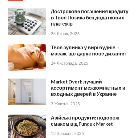
Дострокове погашення кредиту
в Твоя Позика без додаткових
платежів
28 Липня, 2026
Твоя зупинка у вирі буднів –
масаж, що дарує нове дихання
24 Листопада, 2025
Market Dveri: лучший
ассортимент межкомнатных и
входных дверей в Украине
2 Жовтня, 2025
Азійські продукти: подорож
смаком від Funduk Market
18 Вересня, 2025