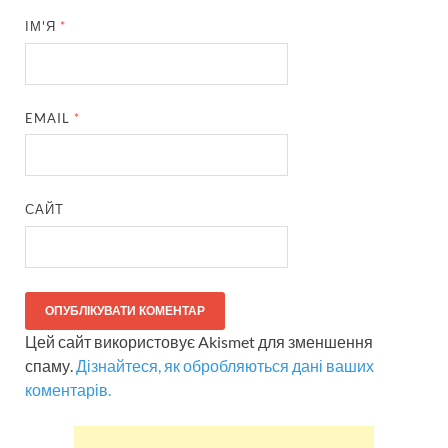
ІМ'Я
*
EMAIL
*
САЙТ
Цей сайт використовує Akismet для зменшення
спаму.
Дізнайтеся, як обробляються дані ваших
коментарів.