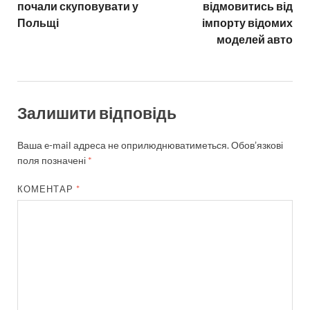
почали скуповувати у
відмовитись від
Польщі
імпорту відомих
моделей авто
Залишити відповідь
Ваша e-mail адреса не оприлюднюватиметься.
Обов’язкові
поля позначені
*
КОМЕНТАР
*