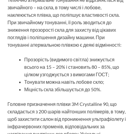
звичайного – на скла, в тому числі і лобове,
наклеюється плівка, що поліпшує властивості скла.
При звичайному тонуванні, її роль зводиться до
зниження прозорості скла для захисту від цікавих
поглядів і поліпшення дизайну машини. При
тонуванні атермальною плівкою є деякі відмінності:
Прозорість (видимого світла) знижується
всього на 15 – 20% і становить 80 – 85%, що
цілком узгоджується з вимогами ГОСТ;
Тонувати можна навіть лобове скло;
Міцність скла збільшується до 50%.
Головне призначення плівки 3M Crystalline 90, що
складається з 200 шарів найтонших полімерів, в тому,
щоб захистити салон від проникнення ультрафіолету і
інфрачервоних променів, відповідальних за
нагрівання внутрішнього обсягу. Унікальні