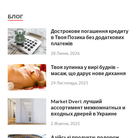
БЛОГ
Дострокове погашення кредиту
в Твоя Позика без додаткових
платежів
28 Липня, 2026
Твоя зупинка у вирі буднів –
масаж, що дарує нове дихання
24 Листопада, 2025
Market Dveri: лучший
ассортимент межкомнатных и
входных дверей в Украине
2 Жовтня, 2025
Азійські продукти: подорож