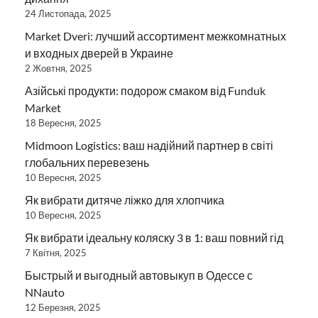
24 Листопада, 2025
Market Dveri: лучший ассортимент межкомнатных
и входных дверей в Украине
2 Жовтня, 2025
Азійські продукти: подорож смаком від Funduk
Market
18 Вересня, 2025
Midmoon Logistics: ваш надійний партнер в світі
глобальних перевезень
10 Вересня, 2025
Як вибрати дитяче ліжко для хлопчика
10 Вересня, 2025
Як вибрати ідеальну коляску 3 в 1: ваш повний гід
7 Квітня, 2025
Быстрый и выгодный автовыкуп в Одессе с
NNauto
12 Березня, 2025