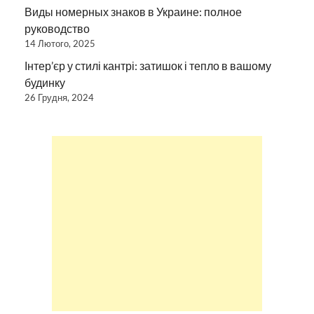
Виды номерных знаков в Украине: полное
руководство
14 Лютого, 2025
Інтер’єр у стилі кантрі: затишок і тепло в вашому
будинку
26 Грудня, 2024