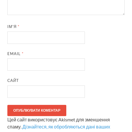
ІМ'Я
*
EMAIL
*
САЙТ
Цей сайт використовує Akismet для зменшення
спаму.
Дізнайтеся, як обробляються дані ваших