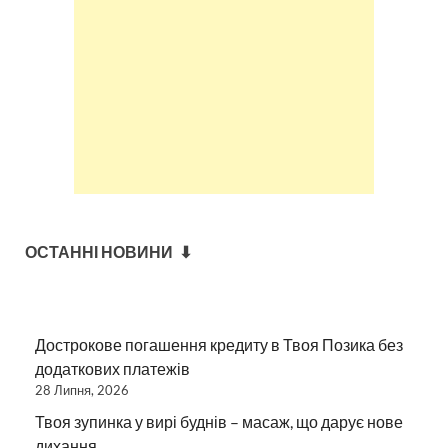
ОСТАННІ НОВИНИ ⬇
Дострокове погашення кредиту в Твоя Позика без
додаткових платежів
28 Липня, 2026
Твоя зупинка у вирі буднів – масаж, що дарує нове
дихання