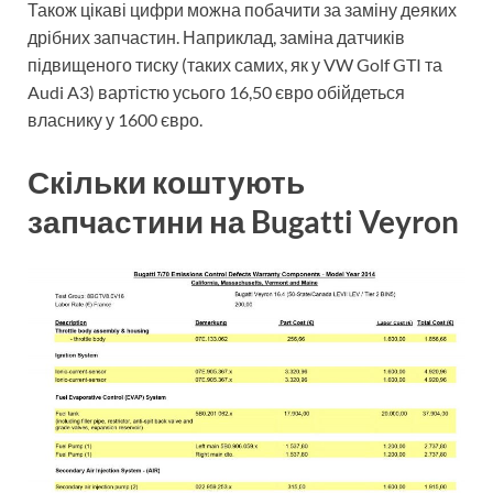
Також цікаві цифри можна побачити за заміну деяких
дрібних запчастин. Наприклад, заміна датчиків
підвищеного тиску (таких самих, як у VW Golf GTI та
Audi A3) вартістю усього 16,50 євро обійдеться
власнику у 1600 євро.
Скільки коштують
запчастини на Bugatti Veyron