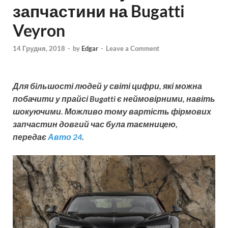
запчастини на Bugatti
Veyron
14 Грудня, 2018
-
by
Edgar
-
Leave a Comment
Для більшості людей у світі цифри, які можна
побачити у прайсі Bugatti є неймовірними, навіть
шокуючими. Можливо тому вартість фірмових
запчастин довгий час була таємницею,
передає
Авто 24
.