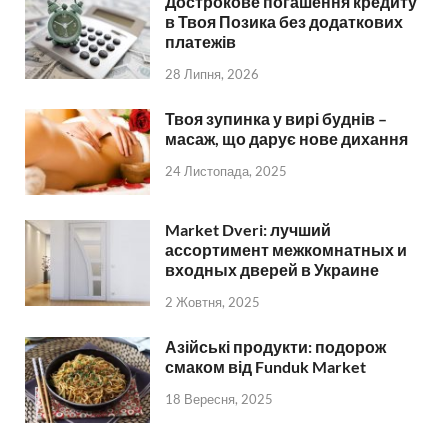
Дострокове погашення кредиту
в Твоя Позика без додаткових
платежів
28 Липня, 2026
Твоя зупинка у вирі буднів –
масаж, що дарує нове дихання
24 Листопада, 2025
Market Dveri: лучший
ассортимент межкомнатных и
входных дверей в Украине
2 Жовтня, 2025
Азійські продукти: подорож
смаком від Funduk Market
18 Вересня, 2025