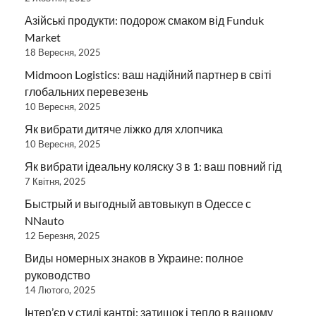
Азійські продукти: подорож смаком від Funduk
Market
18 Вересня, 2025
Midmoon Logistics: ваш надійний партнер в світі
глобальних перевезень
10 Вересня, 2025
Як вибрати дитяче ліжко для хлопчика
10 Вересня, 2025
Як вибрати ідеальну коляску 3 в 1: ваш повний гід
7 Квітня, 2025
Быстрый и выгодный автовыкуп в Одессе с
NNauto
12 Березня, 2025
Виды номерных знаков в Украине: полное
руководство
14 Лютого, 2025
Інтер’єр у стилі кантрі: затишок і тепло в вашому