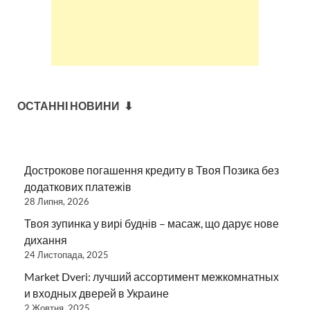
ОСТАННІ НОВИНИ ⬇
Дострокове погашення кредиту в Твоя Позика без
додаткових платежів
28 Липня, 2026
Твоя зупинка у вирі буднів – масаж, що дарує нове
дихання
24 Листопада, 2025
Market Dveri: лучший ассортимент межкомнатных
и входных дверей в Украине
2 Жовтня, 2025