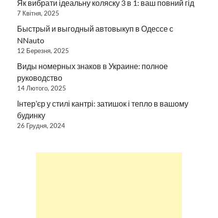
Як вибрати ідеальну коляску 3 в 1: ваш повний гід
7 Квітня, 2025
Быстрый и выгодный автовыкуп в Одессе с
NNauto
12 Березня, 2025
Виды номерных знаков в Украине: полное
руководство
14 Лютого, 2025
Інтер’єр у стилі кантрі: затишок і тепло в вашому
будинку
26 Грудня, 2024