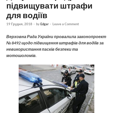
підвищувати штрафи
для водіїв
19 Грудня, 2018
-
by
Edgar
-
Leave a Comment
Верховна Рада України провалила законопроект
№ 8492 щодо підвищення штрафів для водіїв за
невикористання пасків безпеки та
мотошоломів.