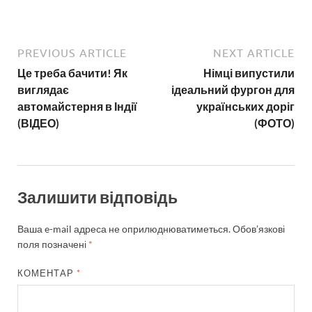
PREVIOUS ARTICLE
NEXT ARTICLE
Це треба бачити! Як
Німці випустили
виглядає
ідеальний фургон для
автомайстерня в Індії
українських доріг
(ВІДЕО)
(ФОТО)
Залишити відповідь
Ваша e-mail адреса не оприлюднюватиметься.
Обов’язкові
поля позначені
*
КОМЕНТАР
*