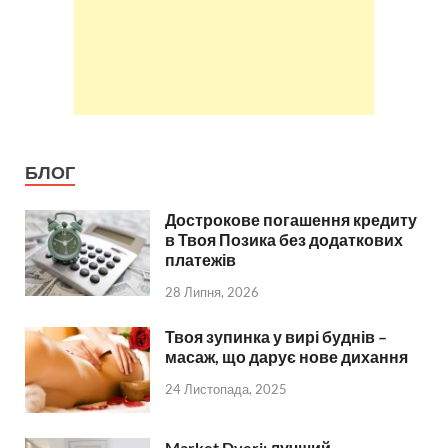
БЛОГ
Дострокове погашення кредиту
в Твоя Позика без додаткових
платежів
28 Липня, 2026
Твоя зупинка у вирі буднів –
масаж, що дарує нове дихання
24 Листопада, 2025
Market Dveri: лучший