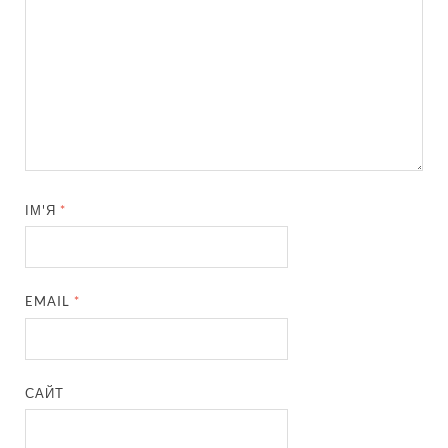
ІМ'Я
*
EMAIL
*
САЙТ