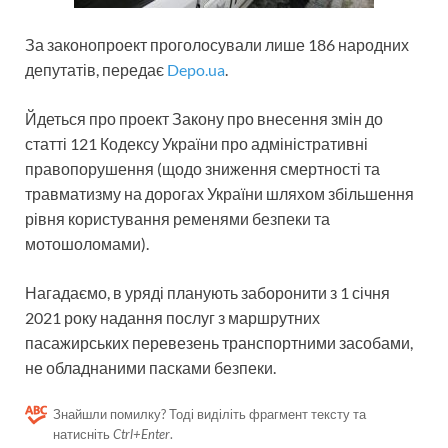
За законопроект проголосували лише 186 народних
депутатів, передає
Depo.ua
.
Йдеться про проект Закону про внесення змін до
статті 121 Кодексу України про адміністративні
правопорушення (щодо зниження смертності та
травматизму на дорогах України шляхом збільшення
рівня користування ременями безпеки та
мотошоломами).
Нагадаємо, в уряді планують заборонити з 1 січня
2021 року надання послуг з маршрутних
пасажирських перевезень транспортними засобами,
не обладнаними пасками безпеки.
Знайшли помилку? Тоді виділіть фрагмент тексту та
натисніть
Ctrl+Enter
.