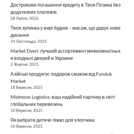
Дострокове погашення кредиту в Твоя Позика без
додаткових платежів
28 Липня, 2026
Твоя зупинка у вирі буднів – масаж, що дарує нове
дихання
24 Листопада, 2025
Market Dveri: лучший ассортимент межкомнатных
и входных дверей в Украине
2 Жовтня, 2025
Азійські продукти: подорож смаком від Funduk
Market
18 Вересня, 2025
Midmoon Logistics: ваш надійний партнер в світі
глобальних перевезень
10 Вересня, 2025
Як вибрати дитяче ліжко для хлопчика
10 Вересня, 2025