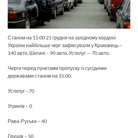
Станом на 15:00 21 грудня на західному кордоні
України найбільше черг зафіксували у Краковець –
140 авто, Шегині – 90 авто, Устилуг — 70 авто.
Черги перед пунктами пропуску із сусідніми
державами станом на 15:00.
Устилуг –70
Угринів – 0
Рава-Руська – 40
Грушів – 50