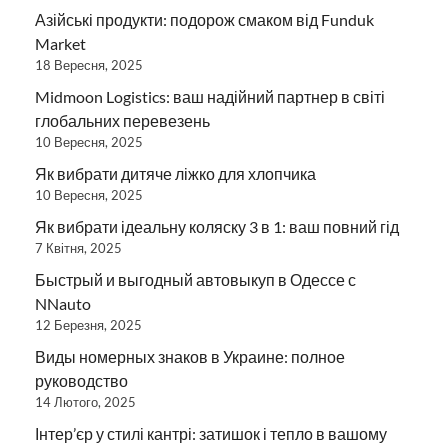
Азійські продукти: подорож смаком від Funduk
Market
18 Вересня, 2025
Midmoon Logistics: ваш надійний партнер в світі
глобальних перевезень
10 Вересня, 2025
Як вибрати дитяче ліжко для хлопчика
10 Вересня, 2025
Як вибрати ідеальну коляску 3 в 1: ваш повний гід
7 Квітня, 2025
Быстрый и выгодный автовыкуп в Одессе с
NNauto
12 Березня, 2025
Виды номерных знаков в Украине: полное
руководство
14 Лютого, 2025
Інтер’єр у стилі кантрі: затишок і тепло в вашому