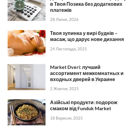
в Твоя Позика без додаткових
платежів
28 Липня, 2026
Твоя зупинка у вирі буднів –
масаж, що дарує нове дихання
24 Листопада, 2025
Market Dveri: лучший
ассортимент межкомнатных и
входных дверей в Украине
2 Жовтня, 2025
Азійські продукти: подорож
смаком від Funduk Market
18 Вересня, 2025