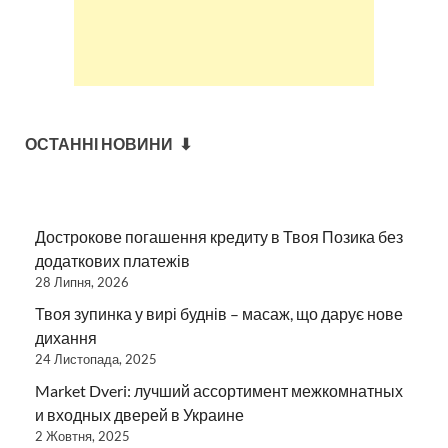
ОСТАННІ НОВИНИ ⬇
Дострокове погашення кредиту в Твоя Позика без
додаткових платежів
28 Липня, 2026
Твоя зупинка у вирі буднів – масаж, що дарує нове
дихання
24 Листопада, 2025
Market Dveri: лучший ассортимент межкомнатных
и входных дверей в Украине
2 Жовтня, 2025