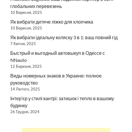
глобальних перевезень
10 Вересня, 2025
Як вибрати дитяче ліжко для хлопчика
10 Вересня, 2025
Як вибрати ідеальну коляску 3 в 1: ваш повний гід
7 Квітня, 2025
Быстрый и выгодный автовыкуп в Одессе с
NNauto
12 Березня, 2025
Виды номерных знаков в Украине: полное
руководство
14 Лютого, 2025
Інтер’єр у стилі кантрі: затишок і тепло в вашому
будинку
26 Грудня, 2024